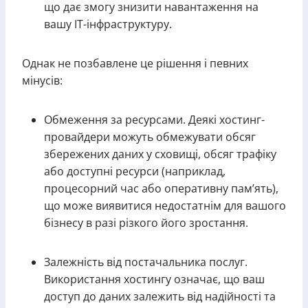
що дає змогу знизити навантаження на
вашу IT-інфраструктуру.
Однак не позбавлене це рішення і певних
мінусів:
Обмеження за ресурсами. Деякі хостинг-
провайдери можуть обмежувати обсяг
збережених даних у сховищі, обсяг трафіку
або доступні ресурси (наприклад,
процесорний час або оперативну пам’ять),
що може виявитися недостатнім для вашого
бізнесу в разі різкого його зростання.
Залежність від постачальника послуг.
Використання хостингу означає, що ваш
доступ до даних залежить від надійності та