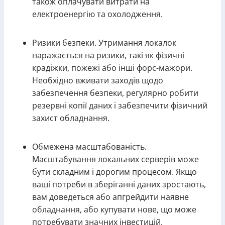
також оплачувати витрати на
електроенергію та охолодження.
Ризики безпеки. Утримання локалок
наражається на ризики, такі як фізичні
крадіжки, пожежі або інші форс-мажори.
Необхідно вживати заходів щодо
забезпечення безпеки, регулярно робити
резервні копії даних і забезпечити фізичний
захист обладнання.
Обмежена масштабованість.
Масштабування локальних серверів може
бути складним і дорогим процесом. Якщо
ваші потреби в зберіганні даних зростають,
вам доведеться або апгрейдити наявне
обладнання, або купувати нове, що може
потребувати значних інвестицій.