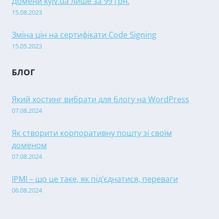
Домени kyiv.ua лише за 99 грн.
15.08.2023
Зміна цін на сертифікати Code Signing
15.05.2023
БЛОГ
Який хостинг вибрати для блогу на WordPress
07.08.2024
Як створити корпоративну пошту зі своїм
доменом
07.08.2024
IPMI – що це таке, як під’єднатися, переваги
06.08.2024