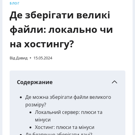
БЛОГ
Де зберігати великі
файли: локально чи
на хостингу?
Від
Давид
15.05.2024
Содержание
Де можна зберігати файли великого
розміру?
Локальний сервер: плюси та
мінуси
Хостинг: плюси та мінуси
Де безпечно зберігати дані?