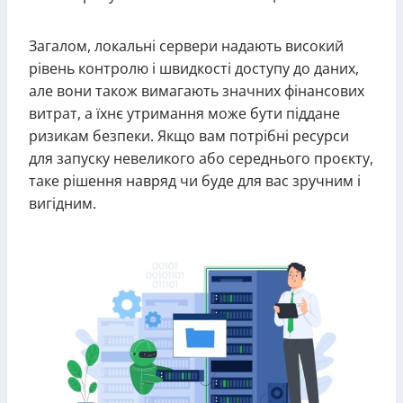
Загалом, локальні сервери надають високий
рівень контролю і швидкості доступу до даних,
але вони також вимагають значних фінансових
витрат, а їхнє утримання може бути піддане
ризикам безпеки. Якщо вам потрібні ресурси
для запуску невеликого або середнього проєкту,
таке рішення навряд чи буде для вас зручним і
вигідним.