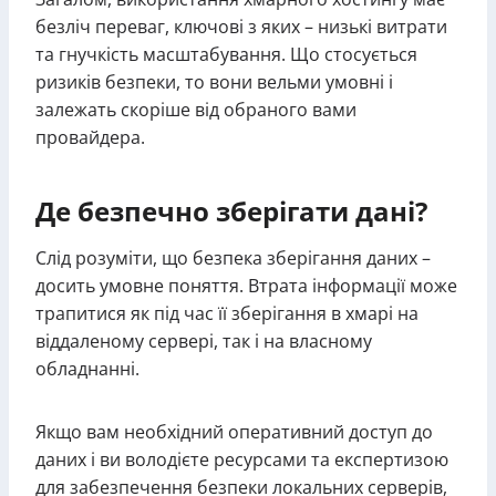
безліч переваг, ключові з яких – низькі витрати
та гнучкість масштабування. Що стосується
ризиків безпеки, то вони вельми умовні і
залежать скоріше від обраного вами
провайдера.
Де безпечно зберігати дані?
Слід розуміти, що безпека зберігання даних –
досить умовне поняття. Втрата інформації може
трапитися як під час її зберігання в хмарі на
віддаленому сервері, так і на власному
обладнанні.
Якщо вам необхідний оперативний доступ до
даних і ви володієте ресурсами та експертизою
для забезпечення безпеки локальних серверів,