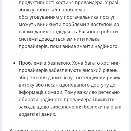
продуктивності хостинг-провайдера. У разі
збоїв у роботі або проблем з
обслуговуванням у постачальника послуг
можуть виникнути проблеми з доступом до
ваших даних. Іноді для стабільності роботи
системи доводиться змінити кілька
провайдерів, поки вийде знайти надійного.
Проблеми з безпекою. Хоча багато хостинг-
провайдерів забезпечують високий рівень
збереження даних, існує потенційний ризик
витоку або несанкціонованого доступу до
інформації з хмари. Тому важливо ретельно
обирати надійного провайдера і вживати
заходів щодо забезпечення безпеки на рівні
додатків і даних.
Загалом, використання хмарного хостингу має