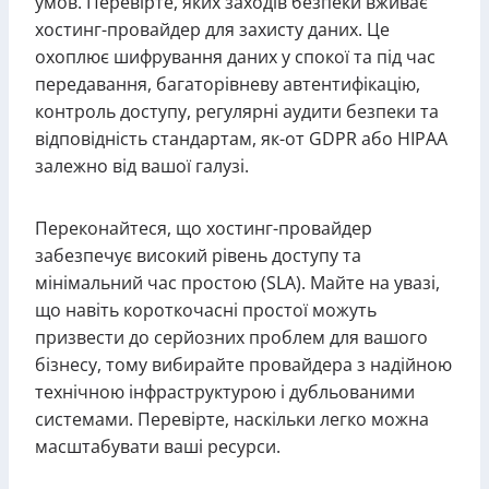
умов. Перевірте, яких заходів безпеки вживає
хостинг-провайдер для захисту даних. Це
охоплює шифрування даних у спокої та під час
передавання, багаторівневу автентифікацію,
контроль доступу, регулярні аудити безпеки та
відповідність стандартам, як-от GDPR або HIPAA
залежно від вашої галузі.
Переконайтеся, що хостинг-провайдер
забезпечує високий рівень доступу та
мінімальний час простою (SLA). Майте на увазі,
що навіть короткочасні простої можуть
призвести до серйозних проблем для вашого
бізнесу, тому вибирайте провайдера з надійною
технічною інфраструктурою і дубльованими
системами. Перевірте, наскільки легко можна
масштабувати ваші ресурси.