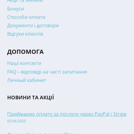
Акції та знижки
Бонуси
Способи оплати
Документи і договори
Відгуки клієнтів
ДОПОМОГА
Наші контакти
FAQ – відповіді на часті запитання
Личный кабинет
НОВИНИ ТА АКЦІЇ
Приймаємо оплату за послуги через PayPal і Stripe
05.04.2025