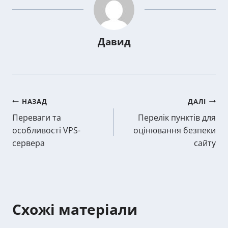
Давид
Post
НАЗАД
ДАЛІ
Переваги та
Перелік пунктів для
navigation
особливості VPS-
оцінювання безпеки
сервера
сайту
Схожі матеріали