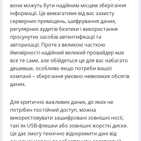
вони можуть бути надійним місцем зберігання
інформації. Це вимагатиме від вас захисту
серверних приміщень, шифрування даних,
регулярних аудитів безпеки і використання
просунутих засобів автентифікації та
авторизації. Проте з великою часткою
ймовірності надійний великий провайдер має
все те саме, але обійдеться це для вас набагато
дешевше, особливо якщо потреби вашої
компанії – зберігання умовно невеликих обсягів
даних.
Для критично важливих даних, до яких не
потрібен постійний доступ, можна
використовувати зашифровані зовнішні носії,
такі як USB-флешки або зовнішні жорсткі диски.
Це дає змогу технічно відокремити дані від