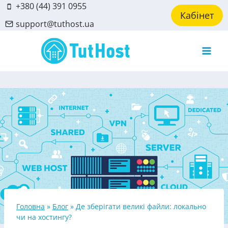
Skip
+380 (44) 391 0955
Кабінет
to
support@tuthost.ua
content
Головна
»
Блог
»
Де зберігати великі файли: локально
чи на хостингу?