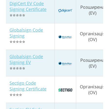
DigiCert EV Code
Розширена
Signing Certificate
(EV)
⭐⭐⭐⭐⭐
Globalsign Code
Організація
Signing
(OV)
⭐⭐⭐⭐⭐
Globalsign Code
Розширена
Signing EV
(EV)
⭐⭐⭐⭐⭐
Sectigo Code
Організація
Signing Certificate
(OV)
⭐⭐⭐⭐