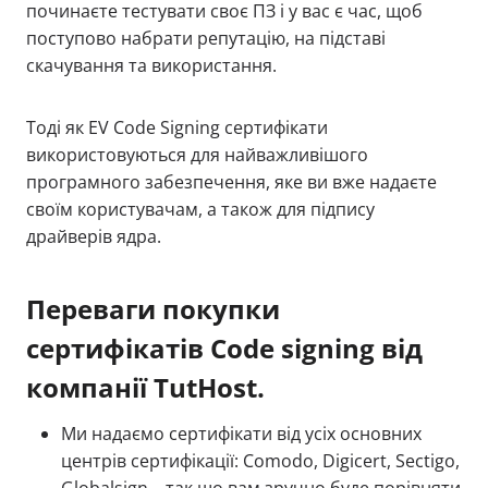
починаєте тестувати своє ПЗ і у вас є час, щоб
поступово набрати репутацію, на підставі
скачування та використання.
Тоді як EV Code Signing сертифікати
використовуються для найважливішого
програмного забезпечення, яке ви вже надаєте
своїм користувачам, а також для підпису
драйверів ядра.
Переваги покупки
сертифікатів Code signing від
компанії TutHost.
Ми надаємо сертифікати від усіх основних
центрів сертифікації: Comodo, Digicert, Sectigo,