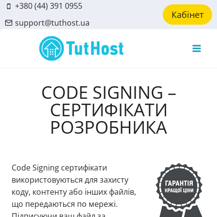
Skip
+380 (44) 391 0955
Кабінет
to
support@tuthost.ua
content
CODE SIGNING –
СЕРТИФІКАТИ
РОЗРОБНИКА
Code Signing сертифікати
використовуються для захисту
коду, контенту або інших файлів,
що передаються по мережі.
Підписуючи ваш файл за