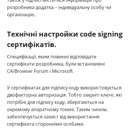
Також у підписі міститься інформація про
розробника додатка – індивідуальну особу чи
організацію.
Технічні настройки code signing
сертифікатів.
Специфікації, яким повинні відповідати
сертифікати розробника, були встановлені
CA/Browser Forum і Microsoft.
У сертифікатах для підпису коду використовується
двофакторна авторизація. Тобто закриті ключі, які
потрібні для підпису коду, зберігаються на
окремому апаратному токені. Таким чином,
забезпечується захист від використання
сертифіката сторонніми особами.