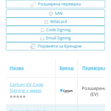
Розширена перевірка
SAN
Wildcard
Code Signing
Email Signing
Порівняти за брендом
Назва
Бренд
Перевірка
Certum EV Code
Розширена
Signing у хмарі
(EV)
⭐⭐⭐⭐⭐