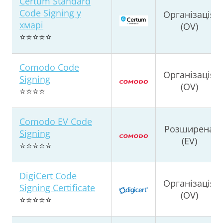
Certum Standard
Code Signing у
Організація
хмарі
(OV)
⭐⭐⭐⭐⭐
Comodo Code
Організація
Signing
(OV)
⭐⭐⭐⭐
Comodo EV Code
Розширена
Signing
(EV)
⭐⭐⭐⭐⭐
DigiCert Code
Організація
Signing Certificate
(OV)
⭐⭐⭐⭐⭐