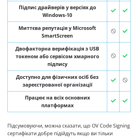
Підпис драйверів у версіях до
Windows-10
Миттєва репутація у Microsoft
SmartScreen
Двофакторна верифікація з USB
токеном або сервісом хмарного
підпису
Доступно для фізичних осіб без
зареєстрованої організації
Працює на всіх основних
платформах
Підсумовуючи, можна сказати, що OV Code Signing
сертифікати добре підійдуть якщо ви тільки