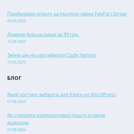
Приймаємо оплату за послуги через PayPal і Stripe
05.04.2025
Домени kyiv.ua лише за 99 грн.
15.08.2023
Зміна цін на сертифікати Code Signing
15.05.2023
БЛОГ
Який хостинг вибрати для блогу на WordPress
07.08.2024
Як створити корпоративну пошту зі своїм
доменом
07.08.2024