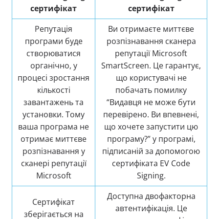
сертифікат
сертифікат
Репутація
Ви отримаєте миттєве
програми буде
розпізнавання сканера
створюватися
репутації Microsoft
органічно, у
SmartScreen. Це гарантує,
процесі зростання
що користувачі не
кількості
побачать помилку
завантажень та
“Видавця не може бути
установки. Тому
перевірено. Ви впевнені,
ваша програма не
що хочете запустити цю
отримає миттєве
програму?” у програмі,
розпізнавання у
підписаній за допомогою
сканері репутації
сертифіката EV Code
Microsoft
Signing.
Доступна двофакторна
Сертифікат
автентифікація. Це
зберігається на