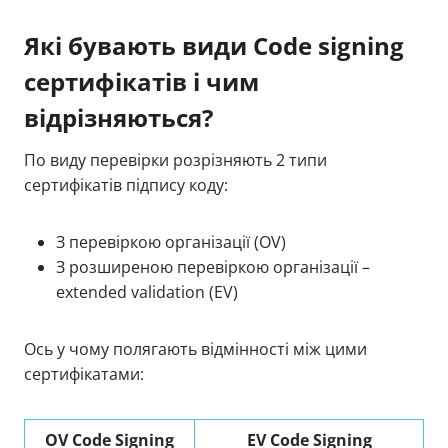
Які бувають види Code signing
сертифікатів і чим
відрізняються?
По виду перевірки розрізняють 2 типи
сертифікатів підпису коду:
З перевіркою організації (OV)
З розширеною перевіркою організації –
extended validation (EV)
Ось у чому полягають відмінності між цими
сертифікатами:
OV Code Signing
EV Code Signing