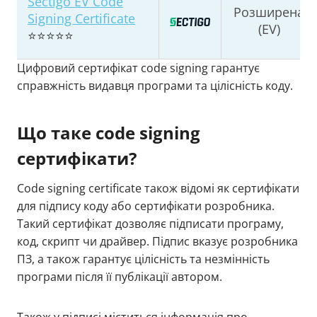
Sectigo EV Code
Розширена
Signing Certificate
(EV)
⭐⭐⭐⭐⭐
Цифровий сертифікат code signing гарантує
справжність видавця програми та цілісність коду.
Що таке code signing
сертифікати?
Code signing certificate також відомі як сертифікати
для підпису коду або сертифікати розробника.
Такий сертифікат дозволяє підписати програму,
код, скрипт чи драйвер. Підпис вказує розробника
ПЗ, а також гарантує цілісність та незмінність
програми після її публікації автором.