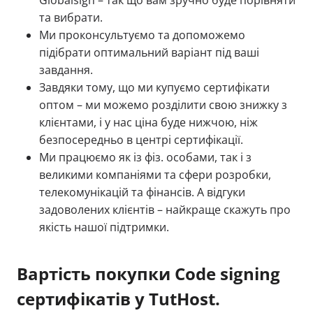
Globalsign – так що вам зручно буде порівняти
та вибрати.
Ми проконсультуємо та допоможемо
підібрати оптимальний варіант під ваші
завдання.
Завдяки тому, що ми купуємо сертифікати
оптом – ми можемо розділити свою знижку з
клієнтами, і у нас ціна буде нижчою, ніж
безпосередньо в центрі сертифікації.
Ми працюємо як із фіз. особами, так і з
великими компаніями та сфери розробки,
телекомунікацій та фінансів. А відгуки
задоволених клієнтів – найкраще скажуть про
якість нашої підтримки.
Вартість покупки Code signing
сертифікатів у TutHost.