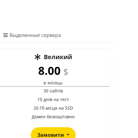
Выделенные сервера
Великий
8.00
$
в місяць
30 сайтів
10 днів на тест
20 Гб місця на SSD
Домен безкоштовно
Замовити