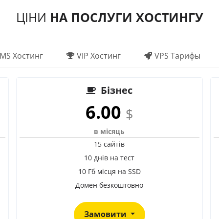
ЦІНИ
НА ПОСЛУГИ ХОСТИНГУ
MS Хостинг
VIP Хостинг
VPS Тарифы
Бізнес
6.00
$
в місяць
15 сайтів
10 днів на тест
10 Гб місця на SSD
Домен безкоштовно
Замовити