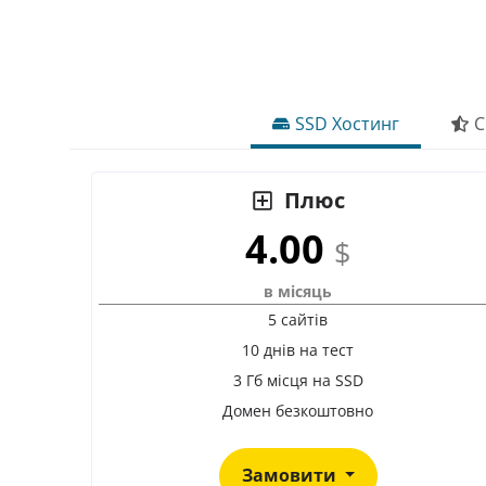
SSD Хостинг
C
Плюс
4.00
$
в місяць
5 сайтів
10 днів на тест
3 Гб місця на SSD
Домен безкоштовно
Замовити