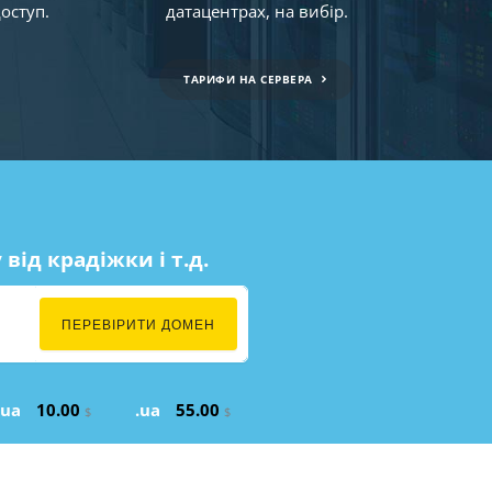
доступ.
датацентрах, на вибір.
ТАРИФИ НА СЕРВЕРА
ід крадіжки і т.д.
ПЕРЕВІРИТИ ДОМЕН
.ua
10.00
.ua
55.00
$
$