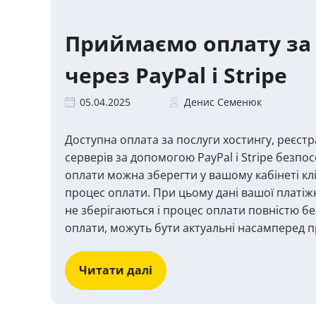
Приймаємо оплату за
через PayPal і Stripe
05.04.2025
Денис Семенюк
Доступна оплата за послуги хостингу, реєстрац
серверів за допомогою PayPal і Stripe безпо
оплати можна зберегти у вашому кабінеті кл
процес оплати. При цьому дані вашої платіжно
не зберігаються і процес оплати повністю б
оплати, можуть бути актуальні насамперед п
Читати далі