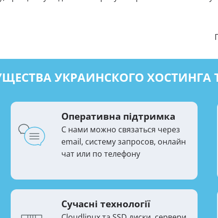
УЩЕСТВА
УКРАИНСКОГО ХОСТИНГА 
Оперативна підтримка
С нами можно связаться через
email, систему запросов, онлайн
чат или по телефону
Сучасні технології
Cloudlinux та SSD диски, сервери