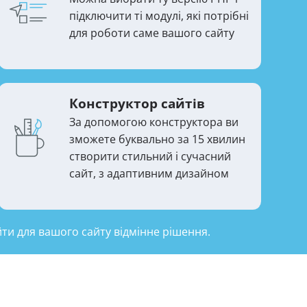
підключити ті модулі, які потрібні
для роботи саме вашого сайту
Конструктор сайтів
За допомогою конструктора ви
зможете буквально за 15 хвилин
створити стильний і сучасний
сайт, з адаптивним дизайном
ти для вашого сайту відмінне рішення.