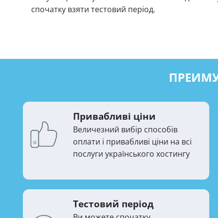
спочатку взяти тестовий період.
ПРЕИМ
Привабливі ціни
Величезний вибір способів
оплати і привабливі ціни на всі
послуги українського хостингу
Тестовий період
Ви можете спочатку