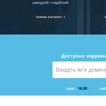
швидкий і надійний.
ТАРИФИ ХОСТИНГУ
Доступно: керуван
.com
16.50
.ne
$