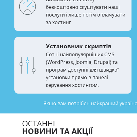
безкоштовно скуштувати наші
послуги і лише потім оплачувати
за хостинг
Установник скриптів
Сотні найпопулярніших CMS
(WordPress, Joomla, Drupal) та
програм доступні для швидкої
установки прямо в панелі
керування хостингом.
Якщо вам потрібен найкращий українсь
ОСТАННІ
НОВИНИ ТА АКЦІЇ