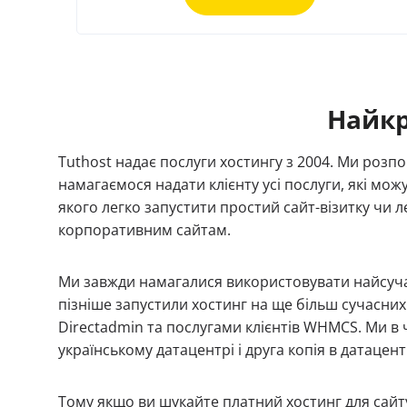
Найкр
Tuthost надає послуги хостингу з 2004. Ми розпо
намагаємося надати клієнту усі послуги, які мо
якого легко запустити простий сайт-візитку чи 
корпоративним сайтам.
Ми завжди намагалися використовувати найсучасн
пізніше запустили хостинг на ще більш сучасни
Directadmin та послугами клієнтів WHMCS. Ми в ч
українському датацентрі і друга копія в датацент
Тому якщо ви шукайте платний хостинг для сайту