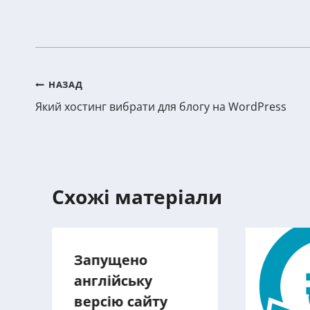
Post
НАЗАД
Який хостинг вибрати для блогу на WordPress
navigation
Схожі матеріали
Запущено
англійську
версію сайту