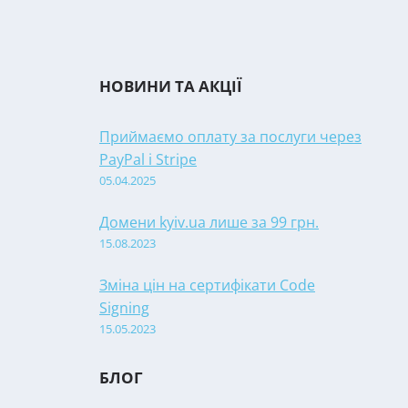
НОВИНИ ТА АКЦІЇ
Приймаємо оплату за послуги через
PayPal і Stripe
05.04.2025
Домени kyiv.ua лише за 99 грн.
15.08.2023
Зміна цін на сертифікати Code
Signing
15.05.2023
БЛОГ