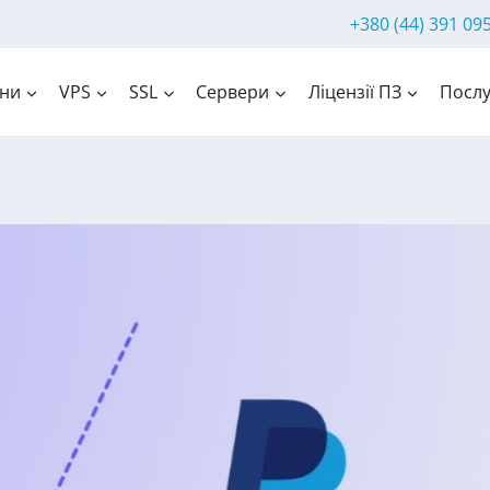
+380 (44) 391 09
ни
VPS
SSL
Сервери
Ліцензії ПЗ
Послу