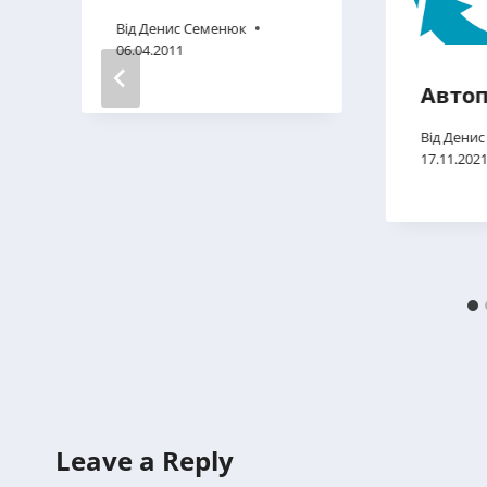
Від
Денис Семенюк
06.04.2011
Автоп
Від
Денис
17.11.202
Leave a Reply