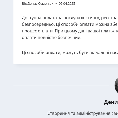
Від
Денис Семенюк
05.04.2025
Доступна оплата за послуги хостингу, реєстраці
безпосередньо. Ці способи оплати можна збер
процес оплати. При цьому дані вашої платіжної
оплати повністю безпечний.
Ці способи оплати, можуть бути актуальні на
Дени
Створення та адміністрування сай