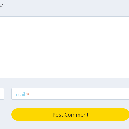
ed
*
Email
*