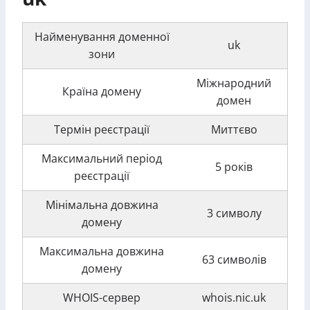
Найменування доменної
uk
зони
Міжнародний
Країна домену
домен
Термін реєстрації
Миттєво
Максимальний період
5 років
реєстрації
Мінімальна довжина
3 символу
домену
Максимальна довжина
63 символів
домену
WHOIS-сервер
whois.nic.uk