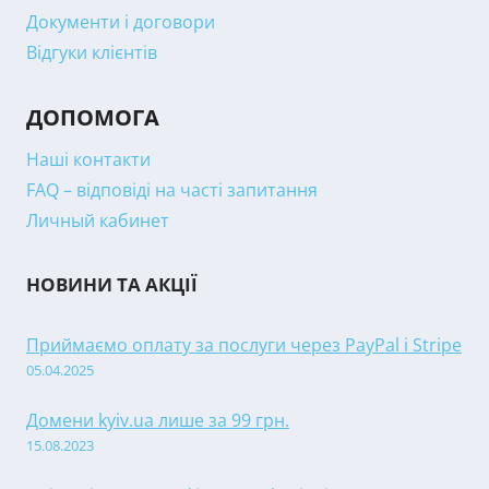
Документи і договори
Відгуки клієнтів
ДОПОМОГА
Наші контакти
FAQ – відповіді на часті запитання
Личный кабинет
НОВИНИ ТА АКЦІЇ
Приймаємо оплату за послуги через PayPal і Stripe
05.04.2025
Домени kyiv.ua лише за 99 грн.
15.08.2023