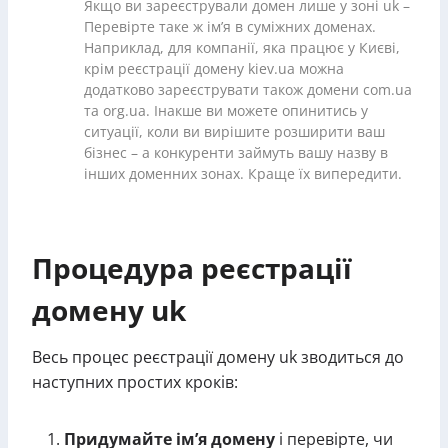
Якщо ви зареєстрували домен лише у зоні uk –
Перевірте таке ж ім’я в суміжних доменах.
Наприклад, для компанії, яка працює у Києві,
крім реєстрації домену kiev.ua можна
додатково зареєструвати також домени com.ua
та org.ua. Інакше ви можете опинитись у
ситуації, коли ви вирішите розширити ваш
бізнес – а конкуренти займуть вашу назву в
інших доменних зонах. Краще їх випередити.
Процедура реєстрації
домену uk
Весь процес реєстрації домену uk зводиться до
наступних простих кроків:
Придумайте ім’я домену
і перевірте, чи