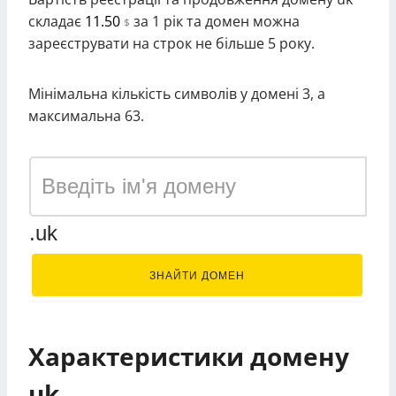
складає
11.50
за 1 рік та домен можна
$
зареєструвати на строк не більше 5 року.
Мінімальна кількість символів у домені 3, а
максимальна 63.
.uk
ЗНАЙТИ ДОМЕН
Характеристики домену
uk