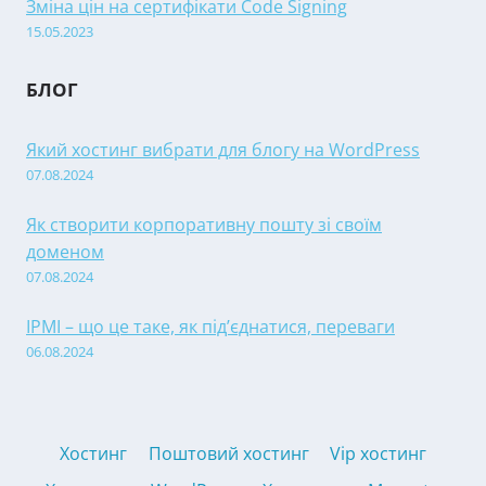
Зміна цін на сертифікати Code Signing
15.05.2023
БЛОГ
Який хостинг вибрати для блогу на WordPress
07.08.2024
Як створити корпоративну пошту зі своїм
доменом
07.08.2024
IPMI – що це таке, як під’єднатися, переваги
06.08.2024
Хостинг
Поштовий хостинг
Vip хостинг