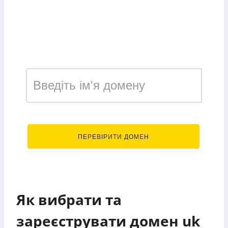
Зареєструвати домен у
зоні uk
.uk
ПЕРЕВІРИТИ ДОМЕН
Як вибрати та
зареєструвати домен uk