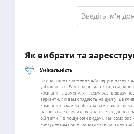
Як вибрати та зареєстру
Унікальність
Найчастіше як доменне ім’я беруть назву ком
унікальність. Вам пощастило, якщо ви одноч
компанії та домену. У такому разі відразу пе
варіанти, які вам спадають на думку. Важлив
компанії зі схожою або аналогічною назвою.
назвою вже є велика компанія, яка давно пр
обігнати її в пошуковій видачі. Так само ва
конкурентом і ви втрачатимете частину траф