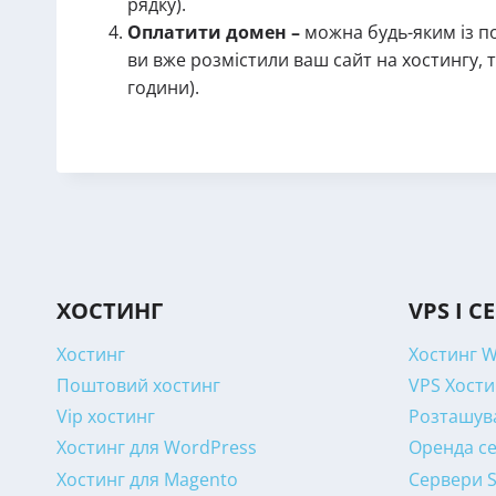
рядку).
Оплатити домен –
можна будь-яким із п
ви вже розмістили ваш сайт на хостингу, 
години).
ХОСТИНГ
VPS І С
Хостинг
Хостинг 
Поштовий хостинг
VPS Хости
Vip хостинг
Розташува
Хостинг для WordPress
Оренда се
Хостинг для Magento
Сервери 