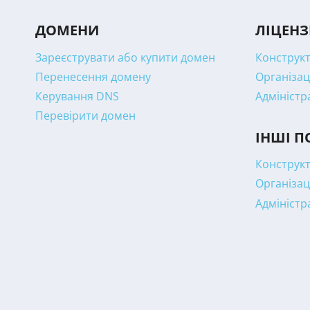
ДОМЕНИ
ЛІЦЕНЗ
Зареєструвати або купити домен
Конструкт
Перенесення домену
Організац
Керування DNS
Адміністр
Перевірити домен
ІНШІ П
Конструкт
Організац
Адміністр