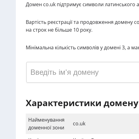
Домен co.uk підтримує символи латинського а
Вартість реєстрації та продовження домену c
на строк не більше 10 року.
Мінімальна кількість символів у домені 3, а м
Характеристики домену 
Найменування
co.uk
доменної зони