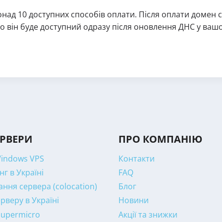
онад 10 доступних способів оплати. Після оплати домен 
то він буде доступний одразу після оновлення ДНС у ва
ЕРВЕРИ
ПРО КОМПАНІЮ
Windows VPS
Контакти
нг в Україні
FAQ
ння сервера (colocation)
Блог
рверу в Україні
Новини
Supermicro
Акції та знижки