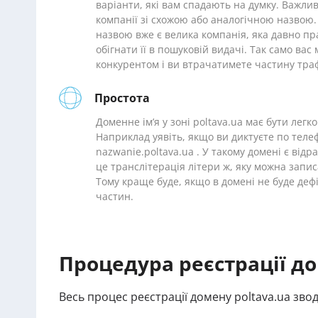
варіанти, які вам спадають на думку. Важлив
компанії зі схожою або аналогічною назвою.
назвою вже є велика компанія, яка давно пр
обігнати її в пошуковій видачі. Так само ва
конкурентом і ви втрачатимете частину траф
Простота
Доменне ім’я у зоні poltava.ua має бути легк
Наприклад уявіть, якщо ви диктуєте по теле
nazwanie.poltava.ua . У такому домені є відра
це транслітерація літери ж, яку можна записат
Тому краще буде, якщо в домені не буде деф
частин.
Процедура реєстрації до
Весь процес реєстрації домену poltava.ua зво