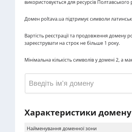
використовується для ресурсів Полтавського р
Домен poltava.ua підтримує символи латинськ
Вартість реєстрації та продовження домену po
зареєструвати на строк не більше 1 року.
Мінімальна кількість символів у домені 2, а м
Характеристики домену 
Найменування доменної зони