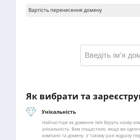
Вартість перенесення домену
Зареєструвати домен у 
Як вибрати та зареєстру
Унікальність
Найчастіше як доменне ім’я беруть назву ком
унікальність. Вам пощастило, якщо ви одноч
компанії та домену. У такому разі відразу пе