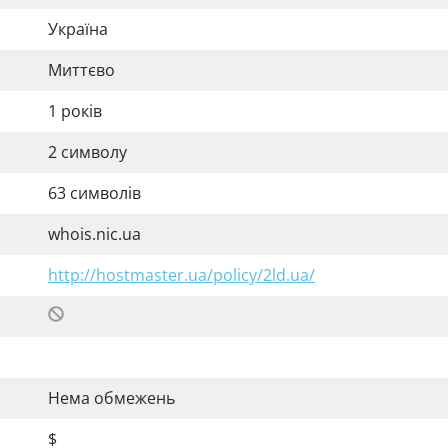
Україна
Миттєво
1 років
2 символу
63 символів
whois.nic.ua
http://hostmaster.ua/policy/2ld.ua/
Нема обмежень
$