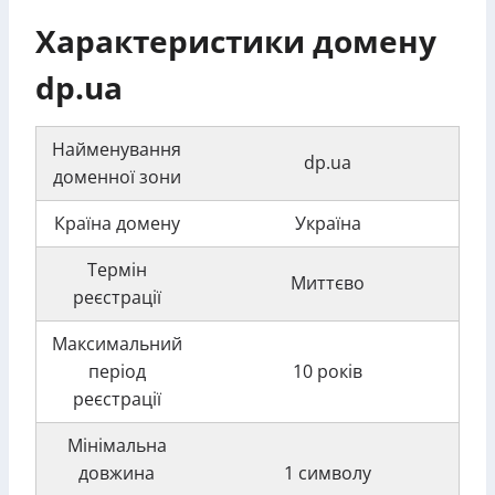
Характеристики домену
dp.ua
Найменування
dp.ua
доменної зони
Країна домену
Україна
Термін
Миттєво
реєстрації
Максимальний
період
10 років
реєстрації
Мінімальна
довжина
1 символу