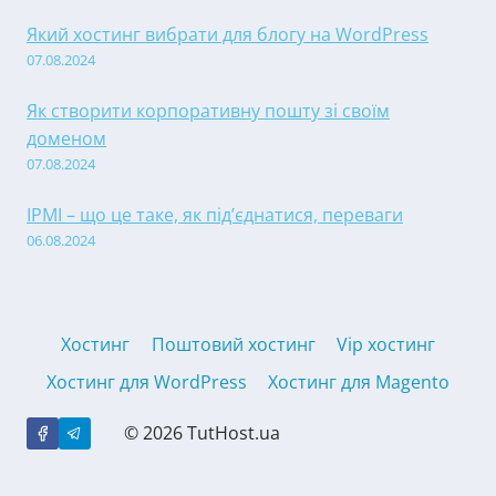
Який хостинг вибрати для блогу на WordPress
07.08.2024
Як створити корпоративну пошту зі своїм
доменом
07.08.2024
IPMI – що це таке, як під’єднатися, переваги
06.08.2024
Хостинг
Поштовий хостинг
Vip хостинг
Хостинг для WordPress
Хостинг для Magento
© 2026 TutHost.ua