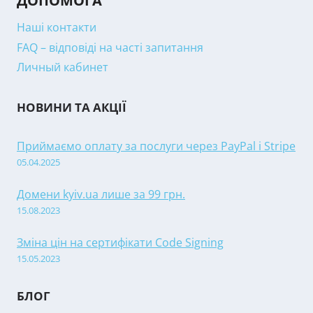
ДОПОМОГА
Наші контакти
FAQ – відповіді на часті запитання
Личный кабинет
НОВИНИ ТА АКЦІЇ
Приймаємо оплату за послуги через PayPal і Stripe
05.04.2025
Домени kyiv.ua лише за 99 грн.
15.08.2023
Зміна цін на сертифікати Code Signing
15.05.2023
БЛОГ