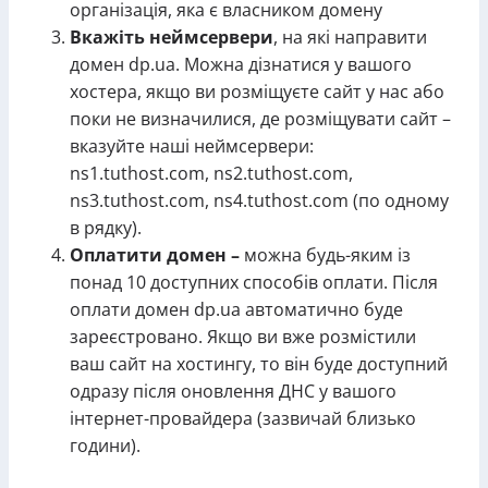
організація, яка є власником домену
Вкажіть неймсервери
, на які направити
домен dp.ua. Можна дізнатися у вашого
хостера, якщо ви розміщуєте сайт у нас або
поки не визначилися, де розміщувати сайт –
вказуйте наші неймсервери:
ns1.tuthost.com, ns2.tuthost.com,
ns3.tuthost.com, ns4.tuthost.com (по одному
в рядку).
Оплатити домен –
можна будь-яким із
понад 10 доступних способів оплати. Після
оплати домен dp.ua автоматично буде
зареєстровано. Якщо ви вже розмістили
ваш сайт на хостингу, то він буде доступний
одразу після оновлення ДНС у вашого
інтернет-провайдера (зазвичай близько
години).