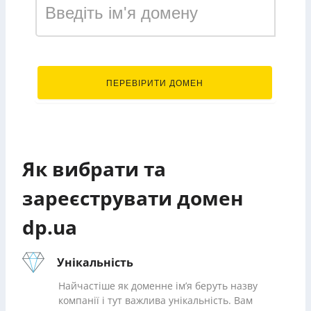
.dp.ua
ПЕРЕВІРИТИ ДОМЕН
Як вибрати та
зареєструвати домен
dp.ua
Унікальність
Найчастіше як доменне ім’я беруть назву
компанії і тут важлива унікальність. Вам