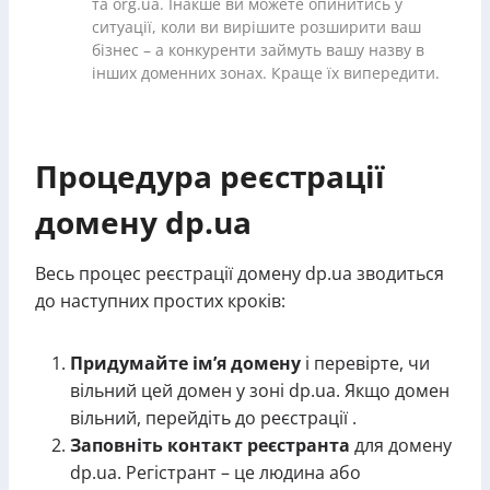
та org.ua. Інакше ви можете опинитись у
ситуації, коли ви вирішите розширити ваш
бізнес – а конкуренти займуть вашу назву в
інших доменних зонах. Краще їх випередити.
Процедура реєстрації
домену dp.ua
Весь процес реєстрації домену dp.ua зводиться
до наступних простих кроків:
Придумайте ім’я домену
і перевірте, чи
вільний цей домен у зоні dp.ua. Якщо домен
вільний, перейдіть до реєстрації .
Заповніть контакт реєстранта
для домену
dp.ua. Регістрант – це людина або