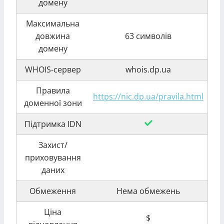
домену
Максимальна
довжина
63 символів
домену
WHOIS-сервер
whois.dp.ua
Правила
https://nic.dp.ua/pravila.html
доменної зони
Підтримка IDN
Захист/
приховування
даних
Обмеження
Нема обмежень
Ціна
$