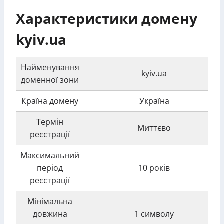
Характеристики домену
kyiv.ua
Найменування
kyiv.ua
доменної зони
Країна домену
Україна
Термін
Миттєво
реєстрації
Максимальний
період
10 років
реєстрації
Мінімальна
довжина
1 символу