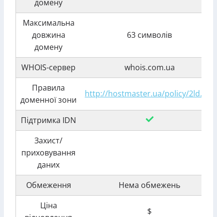
домену
Максимальна
довжина
63 символів
домену
WHOIS-сервер
whois.com.ua
Правила
http://hostmaster.ua/policy/2ld.ua/
доменної зони
Підтримка IDN
Захист/
приховування
даних
Обмеження
Нема обмежень
Ціна
$