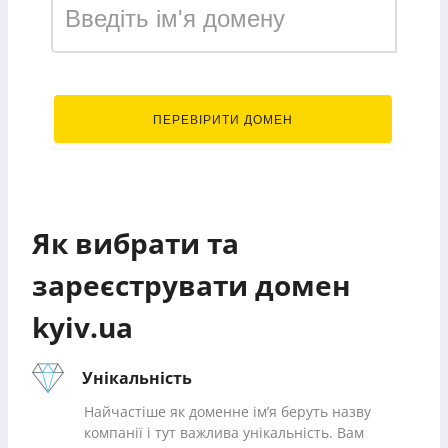
.kyiv.ua
ПЕРЕВІРИТИ ДОМЕН
Як вибрати та
зареєструвати домен
kyiv.ua
Унікальність
Найчастіше як доменне ім’я беруть назву
компанії і тут важлива унікальність. Вам