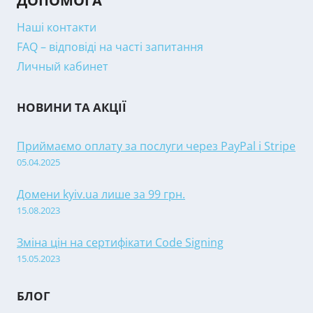
ДОПОМОГА
Наші контакти
FAQ – відповіді на часті запитання
Личный кабинет
НОВИНИ ТА АКЦІЇ
Приймаємо оплату за послуги через PayPal і Stripe
05.04.2025
Домени kyiv.ua лише за 99 грн.
15.08.2023
Зміна цін на сертифікати Code Signing
15.05.2023
БЛОГ