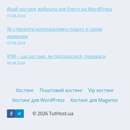
Який хостинг вибрати для блогу на WordPress
07.08.2024
Як створити корпоративну пошту зі своїм
доменом
07.08.2024
IPMI – що це таке, як під’єднатися, переваги
06.08.2024
Хостинг
Поштовий хостинг
Vip хостинг
Хостинг для WordPress
Хостинг для Magento
© 2026 TutHost.ua