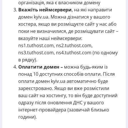
організація, яка є власником домену
Вкажіть неймсервери
, на які направити
домен kyiv.ua. Можна дізнатися у вашого
хостера, якщо ви розміщуєте сайт у нас або
поки не визначилися, де розміщувати сайт –
вказуйте наші неймсервери:
ns1.tuthost.com, ns2.tuthost.com,
ns3.tuthost.com, ns4.tuthost.com (по одному
в рядку).
Оплатити домен –
можна будь-яким із
понад 10 доступних способів оплати. Після
оплати домен kyiv.ua автоматично буде
зареєстровано. Якщо ви вже розмістили
ваш сайт на хостингу, то він буде доступний
одразу після оновлення ДНС у вашого
інтернет-провайдера (зазвичай близько
години).