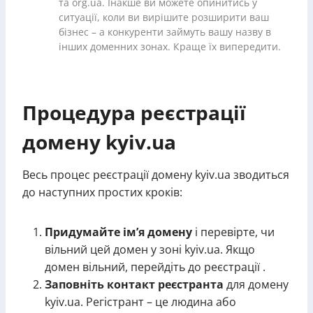
та org.ua. Інакше ви можете опинитись у
ситуації, коли ви вирішите розширити ваш
бізнес – а конкуренти займуть вашу назву в
інших доменних зонах. Краще їх випередити.
Процедура реєстрації
домену kyiv.ua
Весь процес реєстрації домену kyiv.ua зводиться
до наступних простих кроків:
Придумайте ім’я домену
і перевірте, чи
вільний цей домен у зоні kyiv.ua. Якщо
домен вільний, перейдіть до реєстрації .
Заповніть контакт реєстранта
для домену
kyiv.ua. Регістрант – це людина або