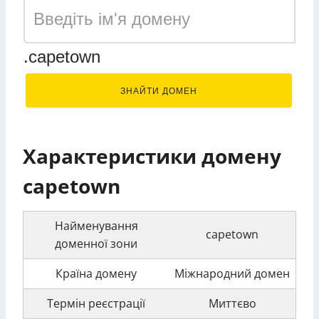
.capetown
ЗНАЙТИ ДОМЕН
Характеристики домену
capetown
Найменування
capetown
доменної зони
Країна домену
Міжнародний домен
Термін реєстрації
Миттєво