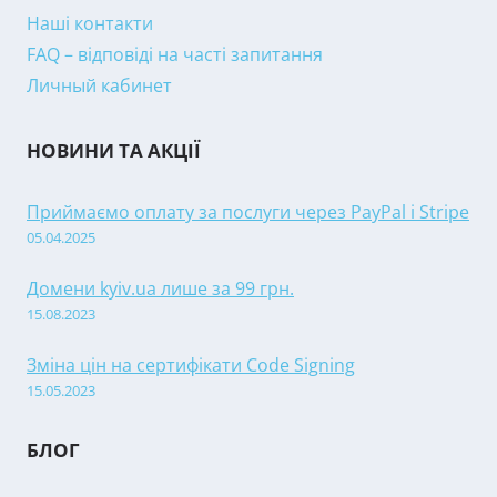
Наші контакти
FAQ – відповіді на часті запитання
Личный кабинет
НОВИНИ ТА АКЦІЇ
Приймаємо оплату за послуги через PayPal і Stripe
05.04.2025
Домени kyiv.ua лише за 99 грн.
15.08.2023
Зміна цін на сертифікати Code Signing
15.05.2023
БЛОГ