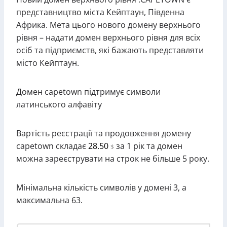
представництво міста Кейптаун, Південна
Африка. Мета цього нового домену верхнього
рівня – надати домен верхнього рівня для всіх
осіб та підприємств, які бажають представляти
місто Кейптаун.
Домен capetown підтримує символи
латинського алфавіту
Вартість реєстрації та продовження домену
capetown складає
28.50
за 1 рік та домен
$
можна зареєструвати на строк не більше 5 року.
Мінімальна кількість символів у домені 3, а
максимальна 63.