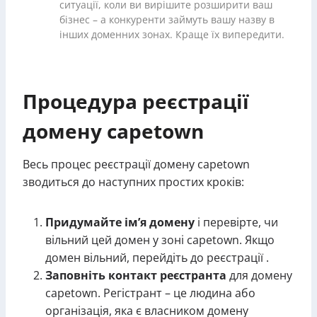
ситуації, коли ви вирішите розширити ваш
бізнес – а конкуренти займуть вашу назву в
інших доменних зонах. Краще їх випередити.
Процедура реєстрації
домену capetown
Весь процес реєстрації домену capetown
зводиться до наступних простих кроків:
Придумайте ім’я домену
і перевірте, чи
вільний цей домен у зоні capetown. Якщо
домен вільний, перейдіть до реєстрації .
Заповніть контакт реєстранта
для домену
capetown. Регістрант – це людина або
організація, яка є власником домену