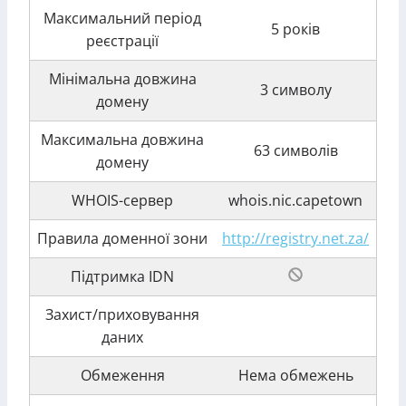
Максимальний період
5 років
реєстрації
Мінімальна довжина
3 символу
домену
Максимальна довжина
63 символів
домену
WHOIS-сервер
whois.nic.capetown
Правила доменної зони
http://registry.net.za/
Підтримка IDN
Захист/приховування
даних
Обмеження
Нема обмежень