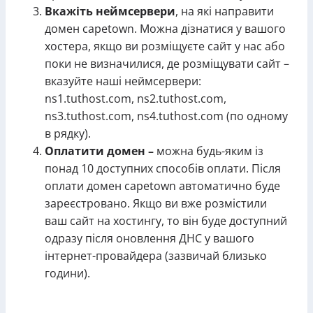
Вкажіть неймсервери
, на які направити
домен capetown. Можна дізнатися у вашого
хостера, якщо ви розміщуєте сайт у нас або
поки не визначилися, де розміщувати сайт –
вказуйте наші неймсервери:
ns1.tuthost.com, ns2.tuthost.com,
ns3.tuthost.com, ns4.tuthost.com (по одному
в рядку).
Оплатити домен –
можна будь-яким із
понад 10 доступних способів оплати. Після
оплати домен capetown автоматично буде
зареєстровано. Якщо ви вже розмістили
ваш сайт на хостингу, то він буде доступний
одразу після оновлення ДНС у вашого
інтернет-провайдера (зазвичай близько
години).