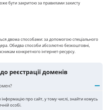
може бути закритою за правилами захисту
ється двома способами: за допомогою спеціального
йдера. Обидва способи абсолютно безкоштовні,
асникам конкретного інтернет-ресурсу.
до реєстрації доменів
домен?
 інформацію про сайт, у тому числі, знайти комусь
ичній особі.