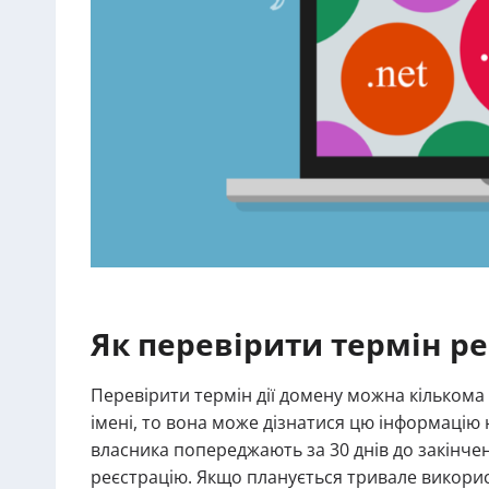
Як перевірити термін ре
Перевірити термін дії домену можна кількома
імені, то вона може дізнатися цю інформацію 
власника попереджають за 30 днів до закінче
реєстрацію. Якщо планується тривале викори