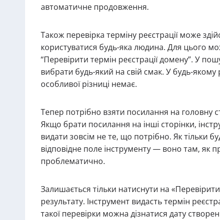
автоматичне продовження.
Також перевірка терміну реєстрації може зд
користуватися будь-яка людина. Для цього мо
“Перевірити термін реєстрації домену”. У пошу
вибрати будь-який на свій смак. У будь-якому
особливої різниці немає.
Тепер потрібно взяти посилання на головну ст
Якщо брати посилання на інші сторінки, інст
видати зовсім не те, що потрібно. Як тільки 
відповідне поле інструменту — воно там, як 
проблематично.
Залишається тільки натиснути на «Перевірити
результату. Інструмент видасть термін реєстр
такої перевірки можна дізнатися дату створенн