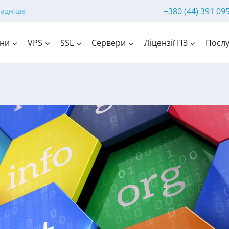
+380 (44) 391 09
ладніше
ни
VPS
SSL
Сервери
Ліцензії ПЗ
Послу