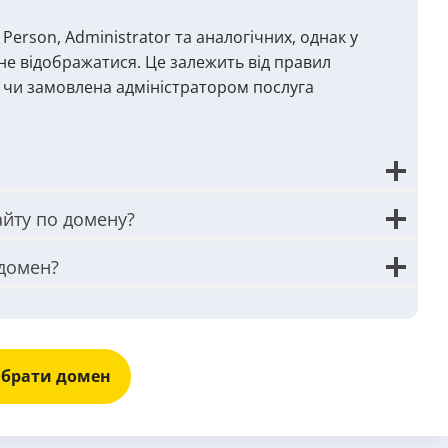
Person, Administrator та аналогічних, однак у
не відображатися. Це залежить від правил
о, чи замовлена адміністратором послуга
айту по домену?
 домен?
брати домен