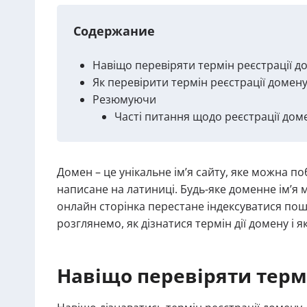
Содержание
Навіщо перевіряти термін реєстрації д
Як перевірити термін реєстрації домену
Резюмуючи
Часті питання щодо реєстрації дом
Домен – це унікальне ім’я сайту, яке можна 
написане на латиниці. Будь-яке доменне ім’я м
онлайн сторінка перестане індексуватися пош
розглянемо, як дізнатися термін дії домену і 
Навіщо перевіряти терм