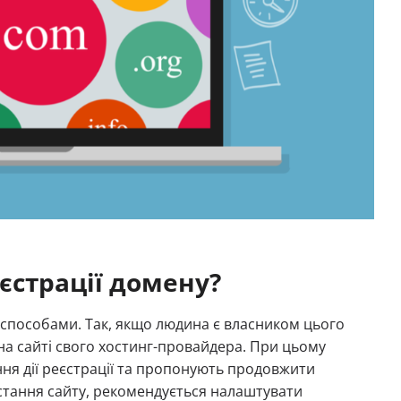
єстрації домену?
 способами. Так, якщо людина є власником цього
на сайті свого хостинг-провайдера. При цьому
ння дії реєстрації та пропонують продовжити
стання сайту, рекомендується налаштувати