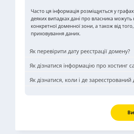
Часто ця інформація розміщується у графах 
деяких випадках дані про власника можуть 
конкретної доменної зони, а також від тог
приховування даних.
Як перевірити дату реєстрації домену?
Як дізнатися інформацію про хостинг с
Як дізнатися, коли і де зареєстрований
Ви