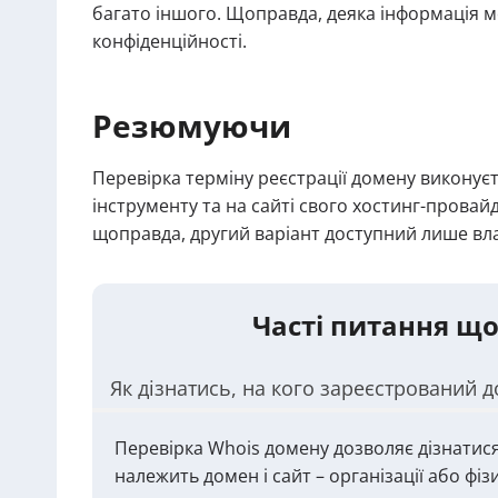
багато іншого. Щоправда, деяка інформація 
конфіденційності.
Резюмуючи
Перевірка терміну реєстрації домену викону
інструменту та на сайті свого хостинг-прова
щоправда, другий варіант доступний лише вл
Часті питання що
Як дізнатись, на кого зареєстрований 
Перевірка Whois домену дозволяє дізнатися
належить домен і сайт – організації або фіз