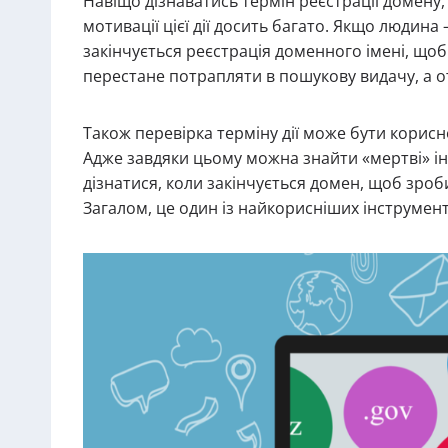
Навіщо дізнаватись термін реєстрації домену,
мотивації цієї дії досить багато. Якщо людина
закінчується реєстрація доменного імені, щоб
перестане потрапляти в пошукову видачу, а о
Також перевірка терміну дії може бути корисн
Адже завдяки цьому можна знайти «мертві» інт
дізнатися, коли закінчується домен, щоб зро
Загалом, це один із найкорисніших інструмент