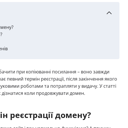
омену?
?
енів
побачити при копіюванні посилання – воно завжди
ає певний термін реєстрації, після закінчення якого
уковими роботами та потрапляти у видачу. У статті
як дізнатися коли продовжувати домен.
ін реєстрації домену?