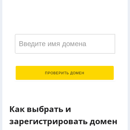
Зарегистрировать
домен в зоне dp.ua
.dp.ua
ПРОВЕРИТЬ ДОМЕН
Как выбрать и
зарегистрировать домен