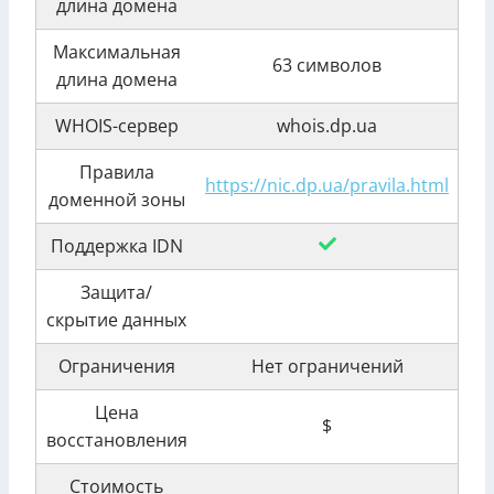
длина домена
Максимальная
63 символов
длина домена
WHOIS-сервер
whois.dp.ua
Правила
https://nic.dp.ua/pravila.html
доменной зоны
Поддержка IDN
Защита/
скрытие данных
Ограничения
Нет ограничений
Цена
$
восстановления
Стоимость