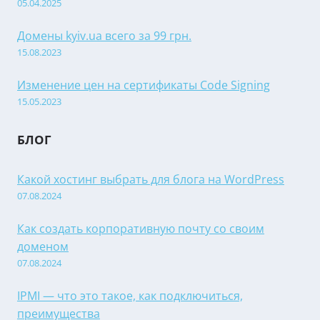
05.04.2025
Домены kyiv.ua всего за 99 грн.
15.08.2023
Изменение цен на сертификаты Code Signing
15.05.2023
БЛОГ
Какой хостинг выбрать для блога на WordPress
07.08.2024
Как создать корпоративную почту со своим
доменом
07.08.2024
IPMI — что это такое, как подключиться,
преимущества