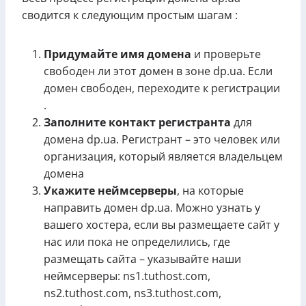
сводится к следующим простым шагам :
Придумайте имя домена
и проверьте
свободен ли этот домен в зоне dp.ua. Если
домен свободен, переходите к регистрации
.
Заполните контакт регистранта
для
домена dp.ua. Регистрант – это человек или
организация, который является владельцем
домена
Укажите неймсерверы
, на которые
направить домен dp.ua. Можно узнать у
вашего хостера, если вы размещаете сайт у
нас или пока не определились, где
размещать сайта – указывайте наши
неймсерверы: ns1.tuthost.com,
ns2.tuthost.com, ns3.tuthost.com,