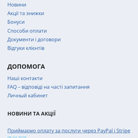
Новини
Акції та знижки
Бонуси
Способи оплати
Документи і договори
Відгуки клієнтів
ДОПОМОГА
Наші контакти
FAQ – відповіді на часті запитання
Личный кабинет
НОВИНИ ТА АКЦІЇ
Приймаємо оплату за послуги через PayPal і Stripe
05.04.2025