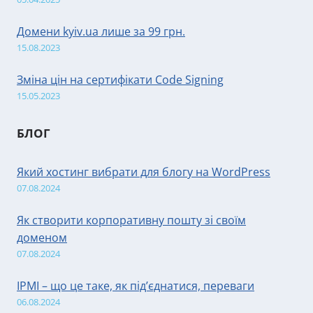
Домени kyiv.ua лише за 99 грн.
15.08.2023
Зміна цін на сертифікати Code Signing
15.05.2023
БЛОГ
Який хостинг вибрати для блогу на WordPress
07.08.2024
Як створити корпоративну пошту зі своїм
доменом
07.08.2024
IPMI – що це таке, як під’єднатися, переваги
06.08.2024