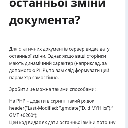
останньої зміни
документа?
Для статичних документів сервер видає дату
останньої зміни. Однак якщо ваші сторінки
мають динамічний характер (наприклад, за
допомогою PHP), то вам слід формувати цей
параметр самостійно.
Зробити це можна такими способами:
На PHP – додати в скрипт такий рядок
header(“Last-Modified: “.gmdate(“D, d MYH:i:s”).”
GMT +0200″);
Цей код видає як дати останньої зміни поточну