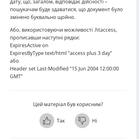
дату, що, загалом, відповідає дійсності –
пошукачам буде здаватися, що документ було
змінено буквально щойно.
Або, використовуючи можливості .htaccess,
прописавши наступні рядки:
ExpiresActive on
ExpiresByType text/html “access plus 3 day”
або
Header set Last-Modified “15 Jun 2004 12:00:00
GMT”
Цей матеріал був корисним?
Так
Ні