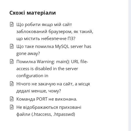
Схожі матеріали
Що робити якщо мій сайт
заблокований браузером, як такий,
що містить небезпечне ПЗ?
Що таке помилка MySQL server has
gone away?
Помилка Warning: main(): URL file-
access is disabled in the server
configuration in
Нічого не закачую на сайт, а місця
дедалі менше, чому?
Команда PORT не виконана.
Не відображаються приховані
файли (.htaccess, .htpasswd)