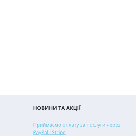
НОВИНИ ТА АКЦІЇ
Приймаємо оплату за послуги через
PayPal і Stripe