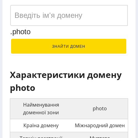
.photo
ЗНАЙТИ ДОМЕН
Характеристики домену
photo
Найменування
photo
доменної зони
Країна домену
Міжнародний домен