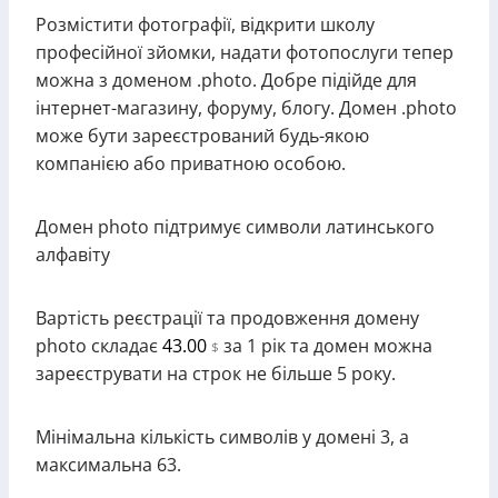
Розмістити фотографії, відкрити школу
професійної зйомки, надати фотопослуги тепер
можна з доменом .photo. Добре підійде для
інтернет-магазину, форуму, блогу. Домен .photo
може бути зареєстрований будь-якою
компанією або приватною особою.
Домен photo підтримує символи латинського
алфавіту
Вартість реєстрації та продовження домену
photo складає
43.00
за 1 рік та домен можна
$
зареєструвати на строк не більше 5 року.
Мінімальна кількість символів у домені 3, а
максимальна 63.