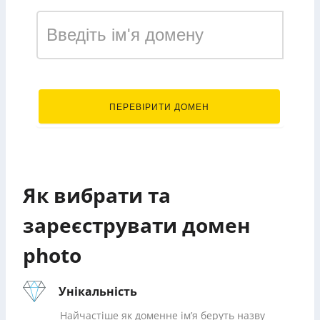
.photo
ПЕРЕВІРИТИ ДОМЕН
Як вибрати та
зареєструвати домен
photo
Унікальність
Найчастіше як доменне ім’я беруть назву