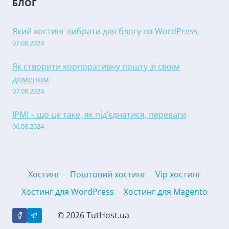
БЛОГ
Який хостинг вибрати для блогу на WordPress
07.08.2024
Як створити корпоративну пошту зі своїм
доменом
07.08.2024
IPMI – що це таке, як під’єднатися, переваги
06.08.2024
Хостинг
Поштовий хостинг
Vip хостинг
Хостинг для WordPress
Хостинг для Magento
© 2026 TutHost.ua