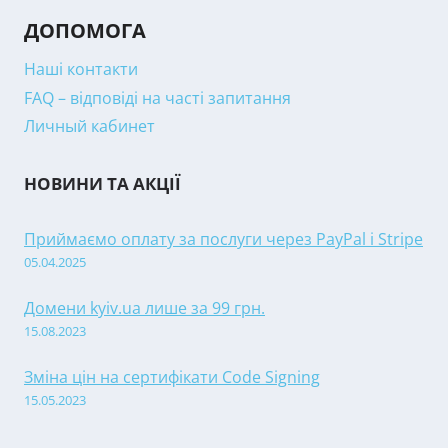
ДОПОМОГА
Наші контакти
FAQ – відповіді на часті запитання
Личный кабинет
НОВИНИ ТА АКЦІЇ
Приймаємо оплату за послуги через PayPal і Stripe
05.04.2025
Домени kyiv.ua лише за 99 грн.
15.08.2023
Зміна цін на сертифікати Code Signing
15.05.2023