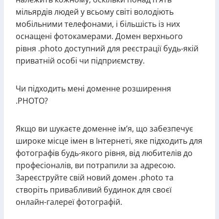
мільярдів людей у всьому світі володіють
мобільними телефонами, і більшість із них
оснащені фотокамерами. Домен верхнього
рівня .photo доступний для реєстрації будь-якій
приватній особі чи підприємству.
Чи підходить мені доменне розширення
.PHOTO?
Якщо ви шукаєте доменне ім’я, що забезпечує
широке місце імен в Інтернеті, яке підходить для
фотографів будь-якого рівня, від любителів до
професіоналів, ви потрапили за адресою.
Зареєструйте свій новий домен .photo та
створіть привабливий будинок для своєї
онлайн-галереї фотографій.