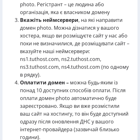
photo. Регістрант – це людина або
організація, яка є власником домену
Вкажіть неймсервери
, на які направити
домен photo. Можна дізнатися у вашого
хостера, якщо ви розміщуєте сайт у нас або
поки не визначилися, де розміщувати сайт –
вказуйте наші неймсервери:
ns1.tuthost.com, ns2.tuthost.com,
ns3.tuthost.com, ns4.tuthost.com (по одному
в рядку).
Оплатити домен –
можна будь-яким із
понад 10 доступних способів оплати. Після
оплати домен photo автоматично буде
зареєстровано. Якщо ви вже розмістили
ваш сайт на хостингу, то він буде доступний
одразу після оновлення ДНС у вашого
інтернет-провайдера (зазвичай близько
години).