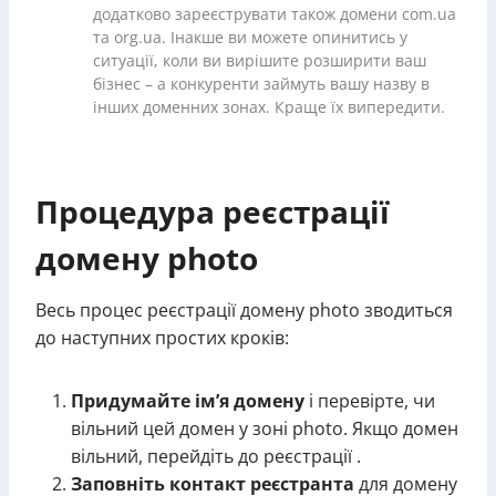
додатково зареєструвати також домени com.ua
та org.ua. Інакше ви можете опинитись у
ситуації, коли ви вирішите розширити ваш
бізнес – а конкуренти займуть вашу назву в
інших доменних зонах. Краще їх випередити.
Процедура реєстрації
домену photo
Весь процес реєстрації домену photo зводиться
до наступних простих кроків:
Придумайте ім’я домену
і перевірте, чи
вільний цей домен у зоні photo. Якщо домен
вільний, перейдіть до реєстрації .
Заповніть контакт реєстранта
для домену