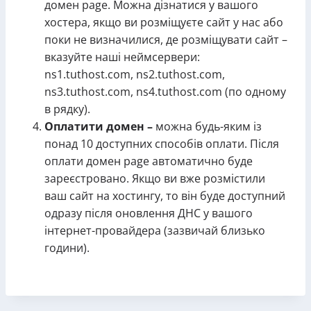
домен page. Можна дізнатися у вашого
хостера, якщо ви розміщуєте сайт у нас або
поки не визначилися, де розміщувати сайт –
вказуйте наші неймсервери:
ns1.tuthost.com, ns2.tuthost.com,
ns3.tuthost.com, ns4.tuthost.com (по одному
в рядку).
Оплатити домен –
можна будь-яким із
понад 10 доступних способів оплати. Після
оплати домен page автоматично буде
зареєстровано. Якщо ви вже розмістили
ваш сайт на хостингу, то він буде доступний
одразу після оновлення ДНС у вашого
інтернет-провайдера (зазвичай близько
години).