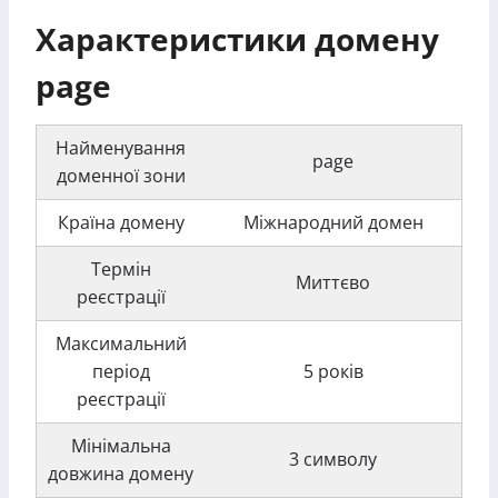
Характеристики домену
page
Найменування
page
доменної зони
Країна домену
Міжнародний домен
Термін
Миттєво
реєстрації
Максимальний
період
5 років
реєстрації
Мінімальна
3 символу
довжина домену