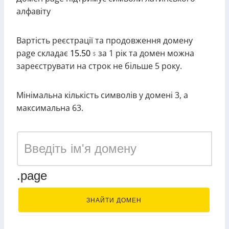
алфавіту
Вартість реєстрації та продовження домену
page складає
15.50
за 1 рік та домен можна
$
зареєструвати на строк не більше 5 року.
Мінімальна кількість символів у домені 3, а
максимальна 63.
.page
ЗНАЙТИ ДОМЕН