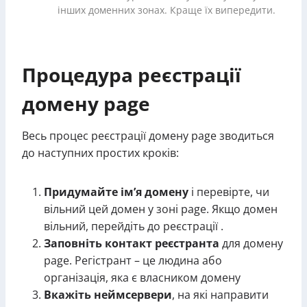
інших доменних зонах. Краще їх випередити.
Процедура реєстрації
домену page
Весь процес реєстрації домену page зводиться
до наступних простих кроків:
Придумайте ім’я домену
і перевірте, чи
вільний цей домен у зоні page. Якщо домен
вільний, перейдіть до реєстрації .
Заповніть контакт реєстранта
для домену
page. Регістрант – це людина або
організація, яка є власником домену
Вкажіть неймсервери
, на які направити