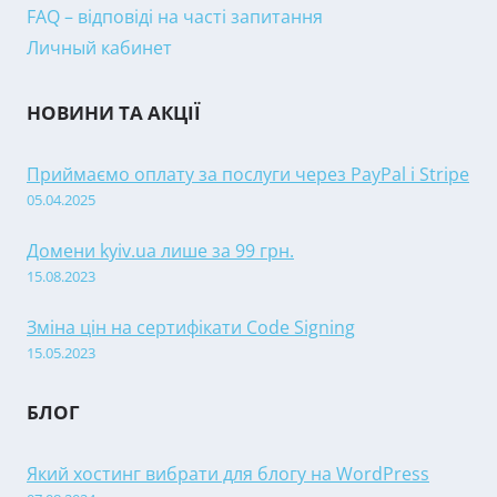
FAQ – відповіді на часті запитання
Личный кабинет
НОВИНИ ТА АКЦІЇ
Приймаємо оплату за послуги через PayPal і Stripe
05.04.2025
Домени kyiv.ua лише за 99 грн.
15.08.2023
Зміна цін на сертифікати Code Signing
15.05.2023
БЛОГ
Який хостинг вибрати для блогу на WordPress