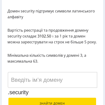
Домен security підтримує символи латинського
алфавіту
Вартість реєстрації та продовження домену
security складає
3102.50
за 1 рік та домен
$
можна зареєструвати на строк не більше 5 року.
Мінімальна кількість символів у домені 3, а
максимальна 63.
.security
ЗНАЙТИ ДОМЕН