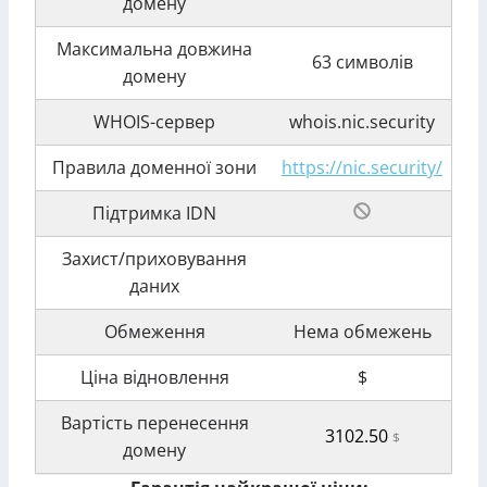
домену
Максимальна довжина
63 символів
домену
WHOIS-сервер
whois.nic.security
Правила доменної зони
https://nic.security/
Підтримка IDN
Захист/приховування
даних
Обмеження
Нема обмежень
Ціна відновлення
$
Вартість перенесення
3102.50
$
домену