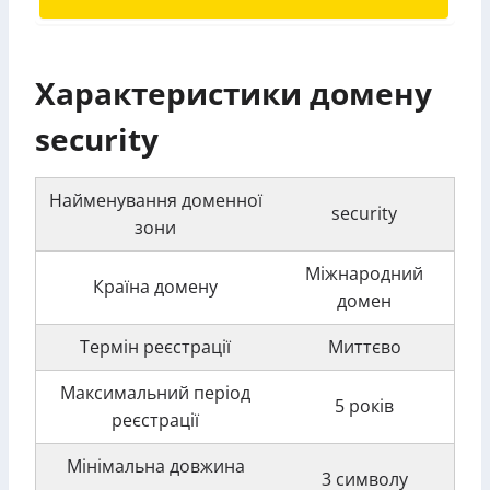
Характеристики домену
security
Найменування доменної
security
зони
Міжнародний
Країна домену
домен
Термін реєстрації
Миттєво
Максимальний період
5 років
реєстрації
Мінімальна довжина
3 символу