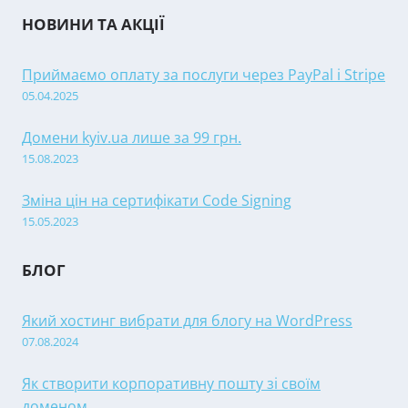
НОВИНИ ТА АКЦІЇ
Приймаємо оплату за послуги через PayPal і Stripe
05.04.2025
Домени kyiv.ua лише за 99 грн.
15.08.2023
Зміна цін на сертифікати Code Signing
15.05.2023
БЛОГ
Який хостинг вибрати для блогу на WordPress
07.08.2024
Як створити корпоративну пошту зі своїм
доменом