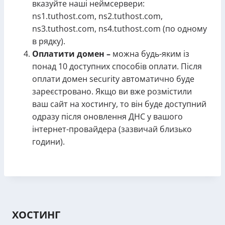
вказуйте наші неймсервери:
ns1.tuthost.com, ns2.tuthost.com,
ns3.tuthost.com, ns4.tuthost.com (по одному
в рядку).
Оплатити домен –
можна будь-яким із
понад 10 доступних способів оплати. Після
оплати домен security автоматично буде
зареєстровано. Якщо ви вже розмістили
ваш сайт на хостингу, то він буде доступний
одразу після оновлення ДНС у вашого
інтернет-провайдера (зазвичай близько
години).
ХОСТИНГ