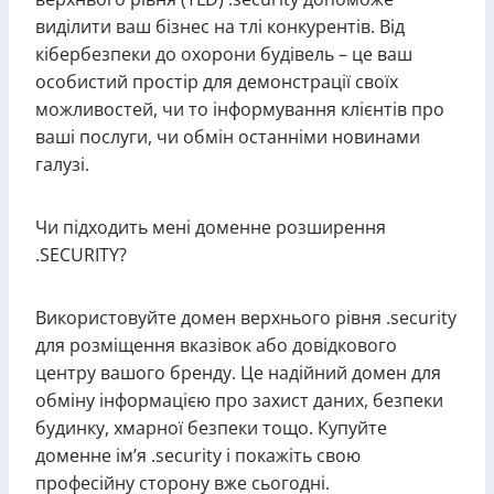
виділити ваш бізнес на тлі конкурентів. Від
кібербезпеки до охорони будівель – це ваш
особистий простір для демонстрації своїх
можливостей, чи то інформування клієнтів про
ваші послуги, чи обмін останніми новинами
галузі.
Чи підходить мені доменне розширення
.SECURITY?
Використовуйте домен верхнього рівня .security
для розміщення вказівок або довідкового
центру вашого бренду. Це надійний домен для
обміну інформацією про захист даних, безпеки
будинку, хмарної безпеки тощо. Купуйте
доменне ім’я .security і покажіть свою
професійну сторону вже сьогодні.