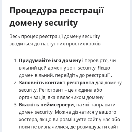
Процедура реєстрації
домену security
Весь процес реєстрації домену security
зводиться до наступних простих кроків:
Придумайте ім’я домену
і перевірте, чи
вільний цей домен у зоні security. Якщо
домен вільний, перейдіть до реєстрації .
Заповніть контакт реєстранта
для домену
security. Регістрант – це людина або
організація, яка є власником домену
Вкажіть неймсервери
, на які направити
домен security. Можна дізнатися у вашого
хостера, якщо ви розміщуєте сайт у нас або
поки не визначилися, де розміщувати сайт –