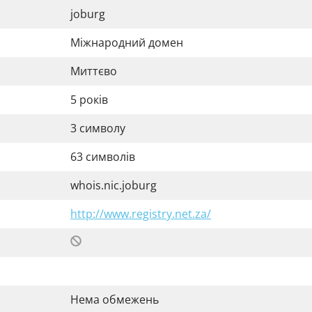
joburg
Міжнародний домен
Миттєво
5 років
3 символу
63 символів
whois.nic.joburg
http://www.registry.net.za/
Нема обмежень