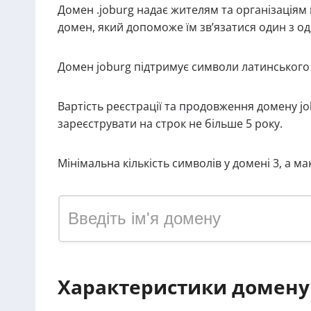
Домен .joburg надає жителям та організаціям
домен, який допоможе їм зв’язатися один з одн
Домен joburg підтримує символи латинського
Вартість реєстрації та продовження домену j
зареєструвати на строк не більше 5 року.
Мінімальна кількість символів у домені 3, а м
Характеристики домену 