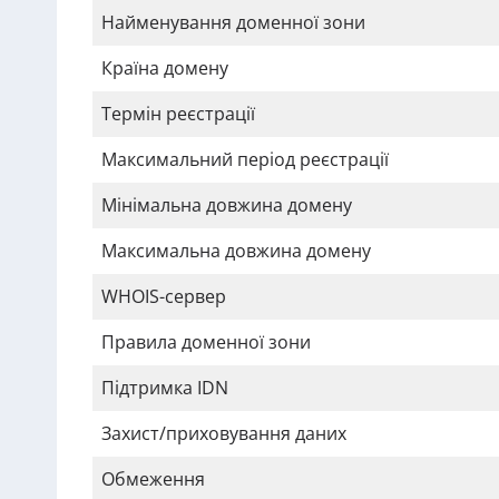
Найменування доменної зони
Країна домену
Термін реєстрації
Максимальний період реєстрації
Мінімальна довжина домену
Максимальна довжина домену
WHOIS-сервер
Правила доменної зони
Підтримка IDN
Захист/приховування даних
Обмеження