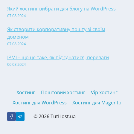
Який хостинг вибрати для блогу на WordPress
07.08.2024
Як створити корпоративну пошту зі своїм
доменом
07.08.2024
IPMI – що це таке, як під’єднатися, переваги
06.08.2024
Хостинг
Поштовий хостинг
Vip хостинг
Хостинг для WordPress
Хостинг для Magento
© 2026 TutHost.ua