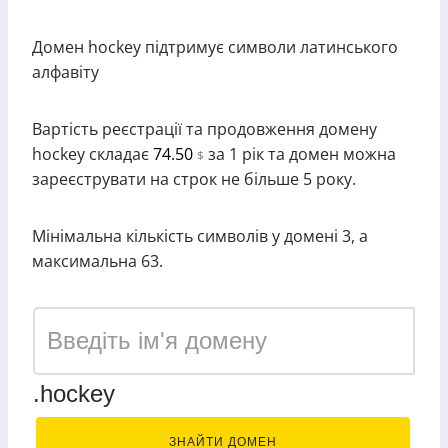
Домен hockey підтримує символи латинського
алфавіту
Вартість реєстрації та продовження домену
hockey складає
74.50
за 1 рік та домен можна
$
зареєструвати на строк не більше 5 року.
Мінімальна кількість символів у домені 3, а
максимальна 63.
.hockey
ЗНАЙТИ ДОМЕН