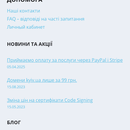
Наші контакти
FAQ – відповіді на часті запитання
Личный кабинет
НОВИНИ ТА АКЦІЇ
Приймаємо оплату за послуги через PayPal і Stripe
05.04.2025
Домени kyiv.ua лише за 99 грн.
15.08.2023
Зміна цін на сертифікати Code Signing
15.05.2023
БЛОГ