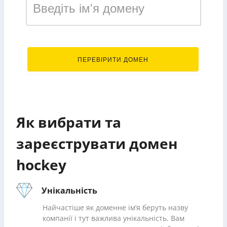
.hockey
ПЕРЕВІРИТИ ДОМЕН
Як вибрати та
зареєструвати домен
hockey
Унікальність
Найчастіше як доменне ім’я беруть назву
компанії і тут важлива унікальність. Вам