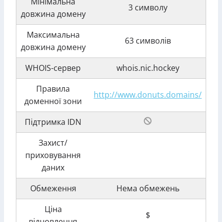
Мінімальна
3 символу
довжина домену
Максимальна
63 символів
довжина домену
WHOIS-сервер
whois.nic.hockey
Правила
http://www.donuts.domains/
доменної зони
Підтримка IDN
Захист/
приховування
даних
Обмеження
Нема обмежень
Ціна
$
відновлення