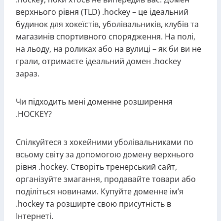
верхнього рівня (TLD) .hockey – це ідеальний
будинок для хокеїстів, уболівальників, клубів та
магазинів спортивного спорядження. На полі,
на льоду, на роликах або на вулиці – як би ви не
грали, отримаєте ідеальний домен .hockey
зараз.
Чи підходить мені доменне розширення
.HOCKEY?
Спілкуйтеся з хокейними уболівальниками по
всьому світу за допомогою домену верхнього
рівня .hockey. Створіть тренерський сайт,
організуйте змагання, продавайте товари або
поділіться новинами. Купуйте доменне ім’я
.hockey та розширте свою присутність в
Інтернеті.