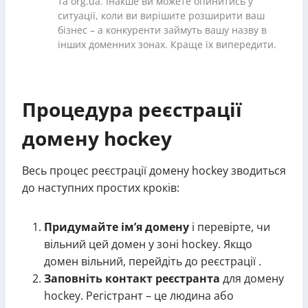
та org.ua. Інакше ви можете опинитись у
ситуації, коли ви вирішите розширити ваш
бізнес – а конкуренти займуть вашу назву в
інших доменних зонах. Краще їх випередити.
Процедура реєстрації
домену hockey
Весь процес реєстрації домену hockey зводиться
до наступних простих кроків:
Придумайте ім’я домену
і перевірте, чи
вільний цей домен у зоні hockey. Якщо
домен вільний, перейдіть до реєстрації .
Заповніть контакт реєстранта
для домену
hockey. Регістрант – це людина або