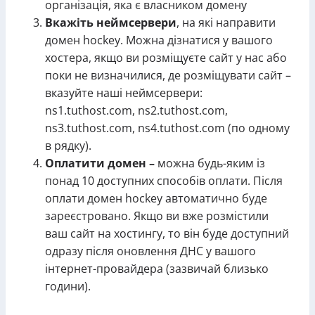
організація, яка є власником домену
Вкажіть неймсервери
, на які направити
домен hockey. Можна дізнатися у вашого
хостера, якщо ви розміщуєте сайт у нас або
поки не визначилися, де розміщувати сайт –
вказуйте наші неймсервери:
ns1.tuthost.com, ns2.tuthost.com,
ns3.tuthost.com, ns4.tuthost.com (по одному
в рядку).
Оплатити домен –
можна будь-яким із
понад 10 доступних способів оплати. Після
оплати домен hockey автоматично буде
зареєстровано. Якщо ви вже розмістили
ваш сайт на хостингу, то він буде доступний
одразу після оновлення ДНС у вашого
інтернет-провайдера (зазвичай близько
години).