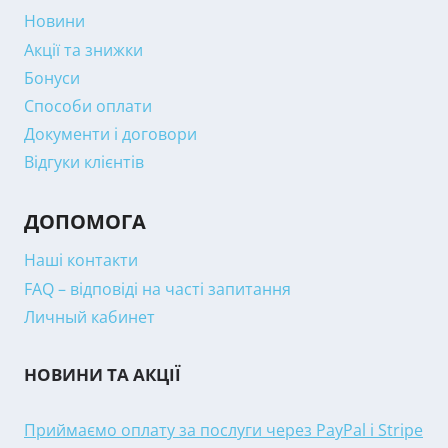
Новини
Акції та знижки
Бонуси
Способи оплати
Документи і договори
Відгуки клієнтів
ДОПОМОГА
Наші контакти
FAQ – відповіді на часті запитання
Личный кабинет
НОВИНИ ТА АКЦІЇ
Приймаємо оплату за послуги через PayPal і Stripe