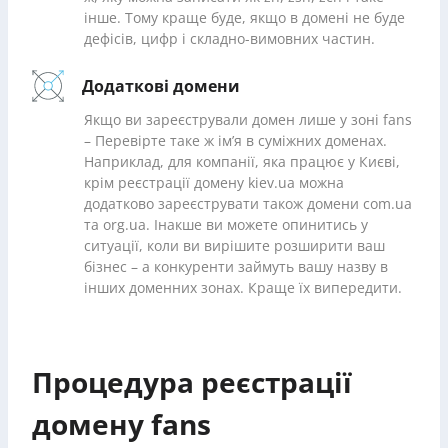
інше. Тому краще буде, якщо в домені не буде
дефісів, цифр і складно-вимовних частин.
Додаткові домени
Якщо ви зареєстрували домен лише у зоні fans
– Перевірте таке ж ім’я в суміжних доменах.
Наприклад, для компанії, яка працює у Києві,
крім реєстрації домену kiev.ua можна
додатково зареєструвати також домени com.ua
та org.ua. Інакше ви можете опинитись у
ситуації, коли ви вирішите розширити ваш
бізнес – а конкуренти займуть вашу назву в
інших доменних зонах. Краще їх випередити.
Процедура реєстрації
домену fans