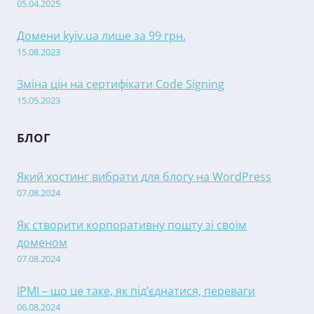
05.04.2025
Домени kyiv.ua лише за 99 грн.
15.08.2023
Зміна цін на сертифікати Code Signing
15.05.2023
БЛОГ
Який хостинг вибрати для блогу на WordPress
07.08.2024
Як створити корпоративну пошту зі своїм
доменом
07.08.2024
IPMI – що це таке, як під’єднатися, переваги
06.08.2024