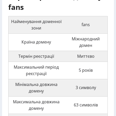
fans
Найменування доменної
fans
зони
Міжнародний
Країна домену
домен
Термін реєстрації
Миттєво
Максимальний період
5 років
реєстрації
Мінімальна довжина
3 символу
домену
Максимальна довжина
63 символів
домену