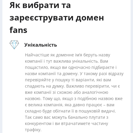
Як вибрати та
зареєструвати домен
fans
Унікальність
Найчастіше як доменне ім’я беруть назву
компанії і тут важлива унікальність. Вам
пощастило, якщо ви одночасно підбираєте і
назви компанії та домену. У такому разі відразу
перевіряйте у пошуку ті варіанти, які вам
спадають на думку. Важливо перевірити, чи є
вже компанії зі схожою або аналогічною
назвою. Тому що, якщо з подібною назвою вже
є велика компанія, яка давно працює – вам
складно буде обігнати її в пошуковій видачі.
Так само вас можуть банально плутати з
конкурентом і ви втрачатимете частину
трафіку.