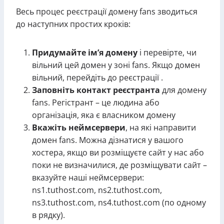
Весь процес реєстрації домену fans зводиться
до наступних простих кроків:
Придумайте ім’я домену
і перевірте, чи
вільний цей домен у зоні fans. Якщо домен
вільний, перейдіть до реєстрації .
Заповніть контакт реєстранта
для домену
fans. Регістрант – це людина або
організація, яка є власником домену
Вкажіть неймсервери
, на які направити
домен fans. Можна дізнатися у вашого
хостера, якщо ви розміщуєте сайт у нас або
поки не визначилися, де розміщувати сайт –
вказуйте наші неймсервери:
ns1.tuthost.com, ns2.tuthost.com,
ns3.tuthost.com, ns4.tuthost.com (по одному
в рядку).