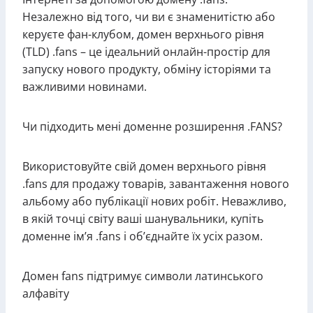
Незалежно від того, чи ви є знаменитістю або
керуєте фан-клубом, домен верхнього рівня
(TLD) .fans – це ідеальний онлайн-простір для
запуску нового продукту, обміну історіями та
важливими новинами.
Чи підходить мені доменне розширення .FANS?
Використовуйте свій домен верхнього рівня
.fans для продажу товарів, завантаження нового
альбому або публікації нових робіт. Неважливо,
в якій точці світу ваші шанувальники, купіть
доменне ім’я .fans і об’єднайте їх усіх разом.
Домен fans підтримує символи латинського
алфавіту