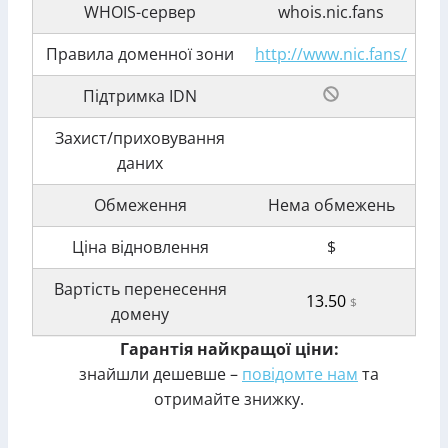
WHOIS-сервер
whois.nic.fans
Правила доменної зони
http://www.nic.fans/
Підтримка IDN
Захист/приховування
даних
Обмеження
Нема обмежень
Ціна відновлення
$
Вартість перенесення
13.50
$
домену
Гарантія найкращої ціни:
знайшли дешевше –
повідомте нам
та
отримайте знижку.