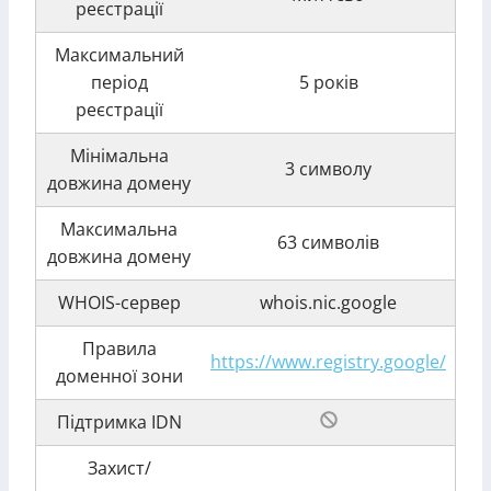
реєстрації
Максимальний
період
5 років
реєстрації
Мінімальна
3 символу
довжина домену
Максимальна
63 символів
довжина домену
WHOIS-сервер
whois.nic.google
Правила
https://www.registry.google/
доменної зони
Підтримка IDN
Захист/