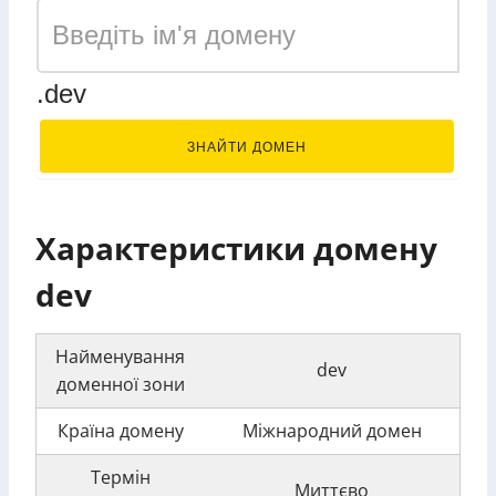
.dev
ЗНАЙТИ ДОМЕН
Характеристики домену
dev
Найменування
dev
доменної зони
Країна домену
Міжнародний домен
Термін
Миттєво