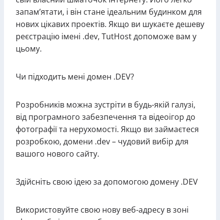
запам’ятати, і він стане ідеальним будинком для
нових цікавих проектів. Якщо ви шукаєте дешеву
реєстрацію імені .dev, TutHost допоможе вам у
цьому.
Чи підходить мені домен .DEV?
Розробників можна зустріти в будь-якій галузі,
від програмного забезпечення та відеоігор до
фотографії та нерухомості. Якщо ви займаєтеся
розробкою, домени .dev – чудовий вибір для
вашого нового сайту.
Здійсніть свою ідею за допомогою домену .DEV
Використовуйте свою нову веб-адресу в зоні