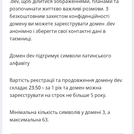
.dev, щоб ділитися зображеннями, планами та
розпочинати життєво важливі розмови. З
безкоштовним захистом конфіденційності
домену ви можете зареєструвати домен .dev
анонімно і зберегти свої контактні дані в
таємниці.
Домен dev підтримує символи латинського
алфавіту
Вартість реєстрації та продовження домену dev
складає
23.50
за 1 рік та домен можна
$
зареєструвати на строк не більше 5 року.
Мінімальна кількість символів у домені 3, а
максимальна 63.