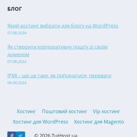
БЛОГ
Який хостинг вибрати для блогу на WordPress
07.08.2024
Як створити корпоративну пошту зі своїм
доменом
07.08.2024
IPMI – що це таке, як під’єднатися, переваги
06.08.2024
Хостинг
Поштовий хостинг
Vip хостинг
Хостинг для WordPress
Хостинг для Magento
© 2026 TutHost.ua