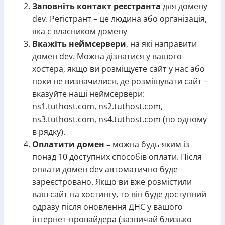
Заповніть контакт реєстранта
для домену
dev. Регістрант – це людина або організація,
яка є власником домену
Вкажіть неймсервери
, на які направити
домен dev. Можна дізнатися у вашого
хостера, якщо ви розміщуєте сайт у нас або
поки не визначилися, де розміщувати сайт –
вказуйте наші неймсервери:
ns1.tuthost.com, ns2.tuthost.com,
ns3.tuthost.com, ns4.tuthost.com (по одному
в рядку).
Оплатити домен –
можна будь-яким із
понад 10 доступних способів оплати. Після
оплати домен dev автоматично буде
зареєстровано. Якщо ви вже розмістили
ваш сайт на хостингу, то він буде доступний
одразу після оновлення ДНС у вашого
інтернет-провайдера (зазвичай близько