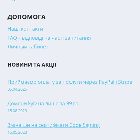
ДОПОМОГА
Наші контакти
FAQ – відповіді на часті запитання
Личный кабинет
НОВИНИ ТА АКЦІЇ
Приймаємо оплату за послуги через PayPal і Stripe
05.04.2025
Домени kyiv.ua лише за 99 грн.
15.08.2023
Зміна цін на сертифікати Code Signing
15.05.2023