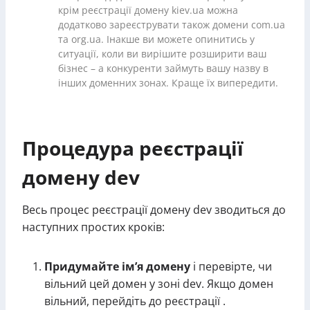
крім реєстрації домену kiev.ua можна
додатково зареєструвати також домени com.ua
та org.ua. Інакше ви можете опинитись у
ситуації, коли ви вирішите розширити ваш
бізнес – а конкуренти займуть вашу назву в
інших доменних зонах. Краще їх випередити.
Процедура реєстрації
домену dev
Весь процес реєстрації домену dev зводиться до
наступних простих кроків:
Придумайте ім’я домену
і перевірте, чи
вільний цей домен у зоні dev. Якщо домен
вільний, перейдіть до реєстрації .