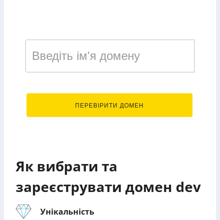
Зареєструвати домен у
зоні dev
.dev
ПЕРЕВІРИТИ ДОМЕН
Як вибрати та
зареєструвати домен dev
Унікальність