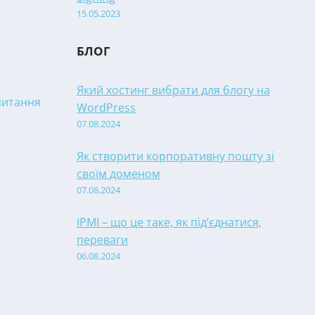
15.05.2023
БЛОГ
Який хостинг вибрати для блогу на
апитання
WordPress
07.08.2024
Як створити корпоративну пошту зі
своїм доменом
07.08.2024
IPMI – що це таке, як під’єднатися,
переваги
06.08.2024