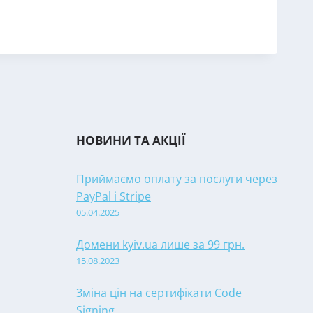
НОВИНИ ТА АКЦІЇ
Приймаємо оплату за послуги через
PayPal і Stripe
05.04.2025
Домени kyiv.ua лише за 99 грн.
15.08.2023
Зміна цін на сертифікати Code
Signing