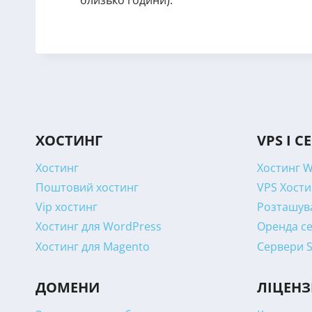
близько години).
ХОСТИНГ
VPS І С
Хостинг
Хостинг 
Поштовий хостинг
VPS Хости
Vip хостинг
Розташува
Хостинг для WordPress
Оренда се
Хостинг для Magento
Сервери 
ДОМЕНИ
ЛІЦЕНЗ