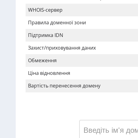
WHOIS-сервер
Правила доменної зони
Підтримка IDN
Захист/приховування даних
Обмеження
Ціна відновлення
Вартість перенесення домену
Зареєструвати домен у 