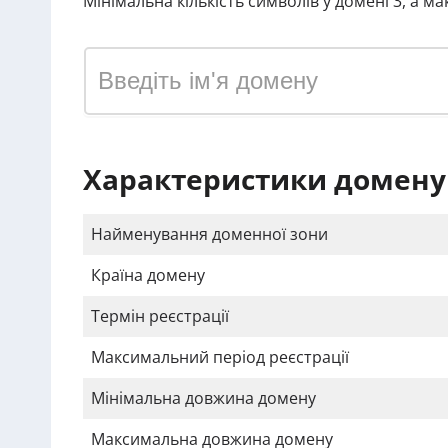
Мінімальна кількість символів у домені 3, а м
Характеристики домену
Найменування доменної зони
Країна домену
Термін реєстрації
Максимальний період реєстрації
Мінімальна довжина домену
Максимальна довжина домену