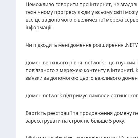
Неможливо говорити про Інтернет, не згадав
технічному прогресу люди у всьому світі можу
все це за допомогою величезної мережі сервер
інформації.
Чи підходить мені доменне розширення .NE
Домен верхнього рівня .network – це гнучкий 
пов’язаного з мережею контенту в Інтернеті. К
зв’язки за допомогою цього важливого домен
Домен network підтримує символи латинськог
Вартість реєстрації та продовження домену n
зареєструвати на строк не більше 5 року.