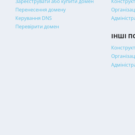
Зареєструвати або купити домен
Конструкт
Перенесення домену
Організац
Керування DNS
Адміністр
Перевірити домен
ІНШІ П
Конструкт
Організац
Адміністр