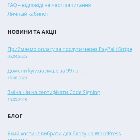
FAQ – відповіді на часті запитання
Личный кабинет
НОВИНИ ТА АКЦІЇ
Приймаємо оплату за послуги через PayPal і Stripe
05.04.2025
Домени kyiv.ua лише за 99 грн.
15.08.2023
Зміна цін на сертифікати Code Signing
15.05.2023
БЛОГ
Який хостинг вибрати для блогу на WordPress