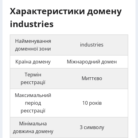
Характеристики домену
industries
Найменування
industries
доменної зони
Країна домену
Міжнародний домен
Термін
Миттєво
реєстрації
Максимальний
період
10 років
реєстрації
Мінімальна
3 символу
довжина домену