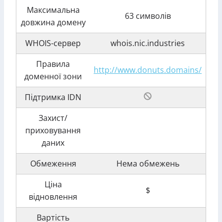
Максимальна
63 символів
довжина домену
WHOIS-сервер
whois.nic.industries
Правила
http://www.donuts.domains/
доменної зони
Підтримка IDN
Захист/
приховування
даних
Обмеження
Нема обмежень
Ціна
$
відновлення
Вартість