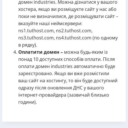
домен industries. Можна дізнатися у вашого
хостера, якщо ви розміщуєте сайт у нас або
поки не визначилися, де розміщувати сайт –
вказуйте наші неймсервери:
ns1.tuthost.com, ns2.tuthost.com,
ns3.tuthost.com, ns4.tuthost.com (по одному
в рядку).
Оплатити домен –
можна будь-яким із
понад 10 доступних способів оплати. Після
оплати домен industries автоматично буде
зареєстровано. Якщо ви вже розмістили
ваш сайт на хостингу, то він буде доступний
одразу після оновлення ДНС у вашого
інтернет-провайдера (зазвичай близько
години).