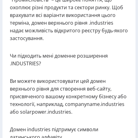
охоплює різні продукти та сектори ринку. Щоб
врахувати всі варіанти використання цього
терміна, домен верхнього рівня .industries
надає можливість відкритого реєстру будь-якого
застосування.
Чи підходить мені доменне розширення
.INDUSTRIES?
Ви можете використовувати цей домен
верхнього рівня для створення веб-сайту,
присвяченого вашому конкретному бізнесу або
технології, наприклад, companyname.industries
або solarpower.industries.
Домен industries підтримує символи
латинського алфавіту