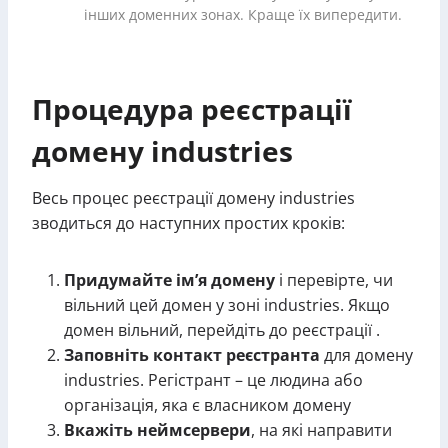
інших доменних зонах. Краще їх випередити.
Процедура реєстрації
домену industries
Весь процес реєстрації домену industries
зводиться до наступних простих кроків:
Придумайте ім’я домену
і перевірте, чи
вільний цей домен у зоні industries. Якщо
домен вільний, перейдіть до реєстрації .
Заповніть контакт реєстранта
для домену
industries. Регістрант – це людина або
організація, яка є власником домену
Вкажіть неймсервери
, на які направити