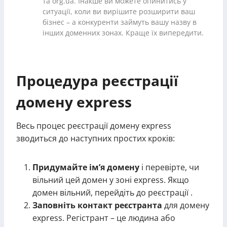
та org.ua. Інакше ви можете опинитись у
ситуації, коли ви вирішите розширити ваш
бізнес – а конкуренти займуть вашу назву в
інших доменних зонах. Краще їх випередити.
Процедура реєстрації
домену express
Весь процес реєстрації домену express
зводиться до наступних простих кроків:
Придумайте ім’я домену
і перевірте, чи
вільний цей домен у зоні express. Якщо
домен вільний, перейдіть до реєстрації .
Заповніть контакт реєстранта
для домену
express. Регістрант – це людина або