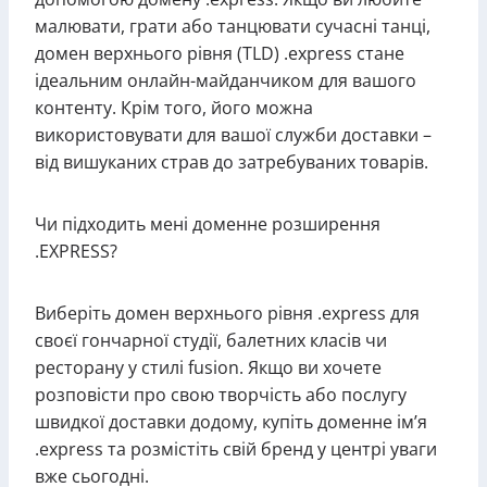
малювати, грати або танцювати сучасні танці,
домен верхнього рівня (TLD) .express стане
ідеальним онлайн-майданчиком для вашого
контенту. Крім того, його можна
використовувати для вашої служби доставки –
від вишуканих страв до затребуваних товарів.
Чи підходить мені доменне розширення
.EXPRESS?
Виберіть домен верхнього рівня .express для
своєї гончарної студії, балетних класів чи
ресторану у стилі fusion. Якщо ви хочете
розповісти про свою творчість або послугу
швидкої доставки додому, купіть доменне ім’я
.express та розмістіть свій бренд у центрі уваги
вже сьогодні.