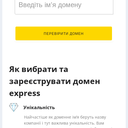
.express
ПЕРЕВІРИТИ ДОМЕН
Як вибрати та
зареєструвати домен
express
Унікальність
Найчастіше як доменне ім’я беруть назву
компанії і тут важлива унікальність. Вам