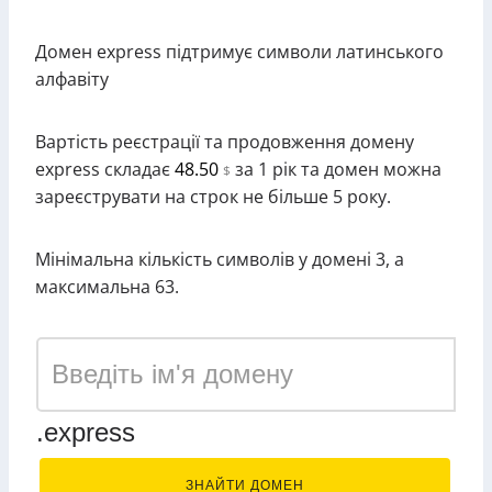
Домен express підтримує символи латинського
алфавіту
Вартість реєстрації та продовження домену
express складає
48.50
за 1 рік та домен можна
$
зареєструвати на строк не більше 5 року.
Мінімальна кількість символів у домені 3, а
максимальна 63.
.express
ЗНАЙТИ ДОМЕН