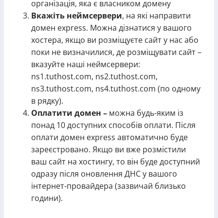
організація, яка є власником домену
Вкажіть неймсервери
, на які направити
домен express. Можна дізнатися у вашого
хостера, якщо ви розміщуєте сайт у нас або
поки не визначилися, де розміщувати сайт –
вказуйте наші неймсервери:
ns1.tuthost.com, ns2.tuthost.com,
ns3.tuthost.com, ns4.tuthost.com (по одному
в рядку).
Оплатити домен –
можна будь-яким із
понад 10 доступних способів оплати. Після
оплати домен express автоматично буде
зареєстровано. Якщо ви вже розмістили
ваш сайт на хостингу, то він буде доступний
одразу після оновлення ДНС у вашого
інтернет-провайдера (зазвичай близько
години).