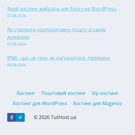
Який хостинг вибрати для блогу на WordPress
07.08.2024
Як створити корпоративну пошту зі своїм
доменом
07.08.2024
IPMI – що це таке, як під’єднатися, переваги
06.08.2024
Хостинг
Поштовий хостинг
Vip хостинг
Хостинг для WordPress
Хостинг для Magento
© 2026 TutHost.ua