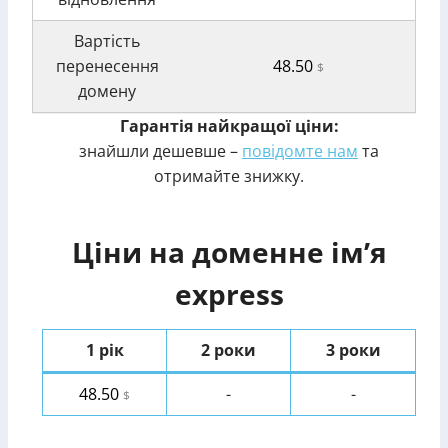
Вартість
перенесення
48.50
$
домену
Гарантія найкращої ціни:
знайшли дешевше –
повідомте нам
та
отримайте знижку.
Ціни на доменне ім’я
express
1 рік
2 роки
3 роки
48.50
-
-
$