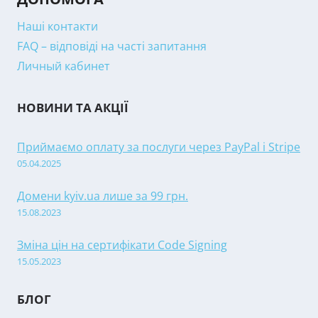
Наші контакти
FAQ – відповіді на часті запитання
Личный кабинет
НОВИНИ ТА АКЦІЇ
Приймаємо оплату за послуги через PayPal і Stripe
05.04.2025
Домени kyiv.ua лише за 99 грн.
15.08.2023
Зміна цін на сертифікати Code Signing
15.05.2023
БЛОГ