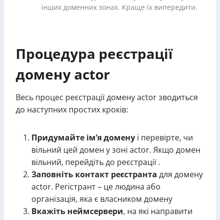
інших доменних зонах. Краще їх випередити.
Процедура реєстрації
домену actor
Весь процес реєстрації домену actor зводиться
до наступних простих кроків:
Придумайте ім’я домену
і перевірте, чи
вільний цей домен у зоні actor. Якщо домен
вільний, перейдіть до реєстрації .
Заповніть контакт реєстранта
для домену
actor. Регістрант – це людина або
організація, яка є власником домену
Вкажіть неймсервери
, на які направити