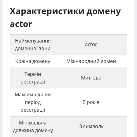
Характеристики домену
actor
Найменування
actor
доменної зони
Країна домену
Міжнародний домен
Термін
Миттєво
реєстрації
Максимальний
період
5 років
реєстрації
Мінімальна
3 символу
довжина домену