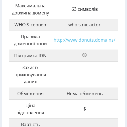
Максимальна
63 символів
довжина домену
WHOIS-сервер
whois.nic.actor
Правила
http://www.donuts.domains/
доменної зони
Підтримка IDN
Захист/
приховування
даних
Обмеження
Нема обмежень
Ціна
$
відновлення
Вартість