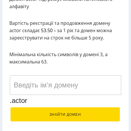
алфавіту
Вартість реєстрації та продовження домену
actor складає
53.50
за 1 рік та домен можна
$
зареєструвати на строк не більше 5 року.
Мінімальна кількість символів у домені 3, а
максимальна 63.
.actor
ЗНАЙТИ ДОМЕН