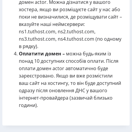
домен actor. Можна дізнатися у вашого
хостера, якщо ви розміщуєте сайт у нас або
поки не визначилися, де розміщувати сайт –
вказуйте наші неймсервери:
ns1.tuthost.com, ns2.tuthost.com,
ns3.tuthost.com, ns4.tuthost.com (по одному
в рядку).
Оплатити домен –
можна будь-яким із
понад 10 доступних способів оплати. Після
оплати домен actor автоматично буде
зареєстровано. Якщо ви вже розмістили
ваш сайт на хостингу, то він буде доступний
одразу після оновлення ДНС у вашого
інтернет-провайдера (зазвичай близько
години).