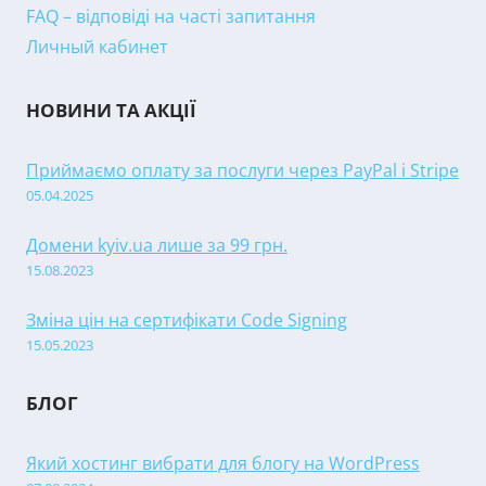
FAQ – відповіді на часті запитання
Личный кабинет
НОВИНИ ТА АКЦІЇ
Приймаємо оплату за послуги через PayPal і Stripe
05.04.2025
Домени kyiv.ua лише за 99 грн.
15.08.2023
Зміна цін на сертифікати Code Signing
15.05.2023
БЛОГ
Який хостинг вибрати для блогу на WordPress