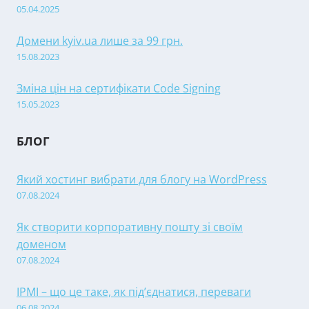
05.04.2025
Домени kyiv.ua лише за 99 грн.
15.08.2023
Зміна цін на сертифікати Code Signing
15.05.2023
БЛОГ
Який хостинг вибрати для блогу на WordPress
07.08.2024
Як створити корпоративну пошту зі своїм
доменом
07.08.2024
IPMI – що це таке, як під’єднатися, переваги
06.08.2024