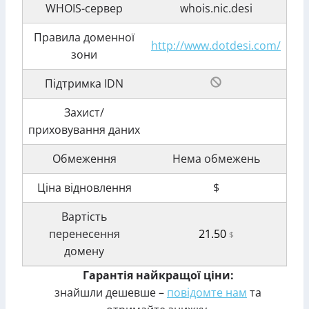
WHOIS-сервер
whois.nic.desi
Правила доменної
http://www.dotdesi.com/
зони
Підтримка IDN
Захист/
приховування даних
Обмеження
Нема обмежень
Ціна відновлення
$
Вартість
перенесення
21.50
$
домену
Гарантія найкращої ціни:
знайшли дешевше –
повідомте нам
та