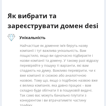
Як вибрати та
зареєструвати домен desi
Унікальність
Найчастіше як доменне ім’я беруть назву
компанії і тут важлива унікальність. Вам
пощастило, якщо ви одночасно підбираєте і
назви компанії та домену. У такому разі відразу
перевіряйте у пошуку ті варіанти, які вам
спадають на думку. Важливо перевірити, чи є
вже компанії зі схожою або аналогічною
назвою. Тому що, якщо з подібною назвою вже
є велика компанія, яка давно працює – вам
складно буде обігнати її в пошуковій видачі.
Так само вас можуть банально плутати з
конкурентом і ви втрачатимете частину
трафіку.