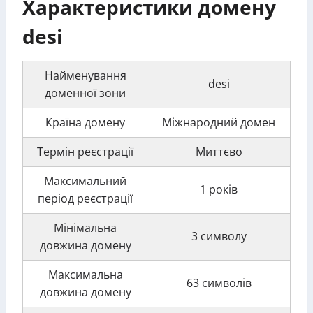
Характеристики домену
desi
Найменування
desi
доменної зони
Країна домену
Міжнародний домен
Термін реєстрації
Миттєво
Максимальний
1 років
період реєстрації
Мінімальна
3 символу
довжина домену
Максимальна
63 символів
довжина домену