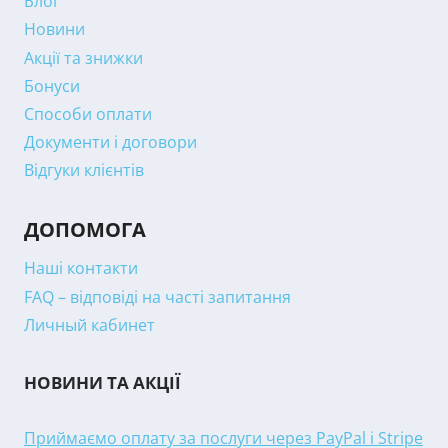
Блог
Новини
Акції та знижки
Бонуси
Способи оплати
Документи і договори
Відгуки клієнтів
ДОПОМОГА
Наші контакти
FAQ – відповіді на часті запитання
Личный кабинет
НОВИНИ ТА АКЦІЇ
Приймаємо оплату за послуги через PayPal і Stripe