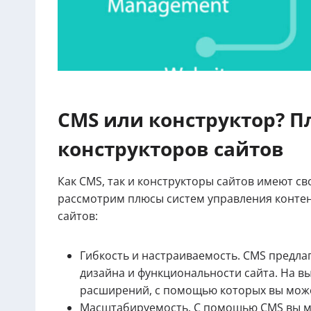
CMS или конструктор? 
конструкторов сайтов
Как CMS, так и конструкторы сайтов имеют св
рассмотрим плюсы систем управления контен
сайтов:
Гибкость и настраиваемость. CMS предла
дизайна и функциональности сайта. На в
расширений, с помощью которых вы может
Масштабируемость. С помощью CMS вы м