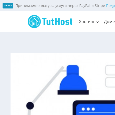
Skip
Принимаем оплату за услуги через PayPal и Stripe
Подр
news
to
content
Хостинг
Доме