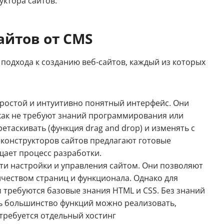
уктора сайтов.
айтов от CMS
 подхода к созданию веб-сайтов, каждый из которых
простой и интуитивно понятный интерфейс. Они
как не требуют знаний программирования или
етаскивать (функция drag and drop) и изменять с
конструкторов сайтов предлагают готовые
щает процесс разработки.
ти настройки и управления сайтом. Они позволяют
чеством страниц и функционала. Однако для
м
требуются базовые знания HTML и CSS. Без знаний
ь большинство функций можно реализовать,
требуется отдельный хостинг