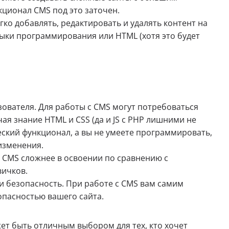
кционал CMS под это заточен.
ко добавлять, редактировать и удалять контент на
зыки программирования или HTML (хотя это будет
зователя. Для работы с CMS могут потребоваться
я знание HTML и CSS (да и JS с PHP лишними не
еский функционал, а вы не умеете программировать,
 изменения.
 CMS сложнее в освоении по сравнению с
вичков.
 и безопасность. При работе с CMS вам самим
опасностью вашего сайта.
жет быть отличным выбором для тех, кто хочет