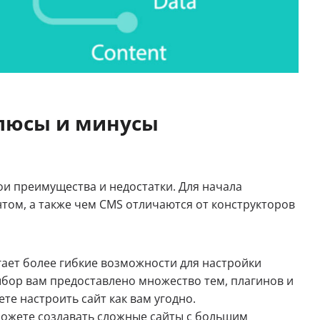
Плюсы и минусы
ои преимущества и недостатки. Для начала
том, а также чем CMS отличаются от конструкторов
гает более гибкие возможности для настройки
ыбор вам предоставлено множество тем, плагинов и
е настроить сайт как вам угодно.
ожете создавать сложные сайты с большим