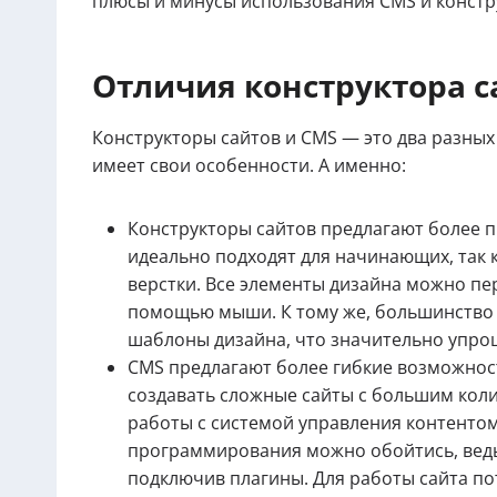
плюсы и минусы использования CMS и констр
Отличия конструктора с
Конструкторы сайтов и CMS — это два разных
имеет свои особенности. А именно:
Конструкторы сайтов предлагают более 
идеально подходят для начинающих, так 
верстки. Все элементы дизайна можно пер
помощью мыши. К тому же, большинство 
шаблоны дизайна, что значительно упро
CMS предлагают более гибкие возможнос
создавать сложные сайты с большим коли
работы с системой управления контенто
программирования можно обойтись, вед
подключив плагины. Для работы сайта по