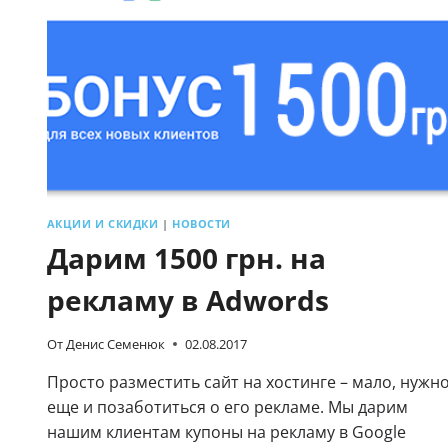
АКЦИИ И СКИДКИ
|
НОВОСТИ
Дарим 1500 грн. на
рекламу в Adwords
От
Денис Семенюк
02.08.2017
Просто разместить сайт на хостинге – мало, нужн
еще и позаботиться о его рекламе. Мы дарим
нашим клиентам купоны на рекламу в Google