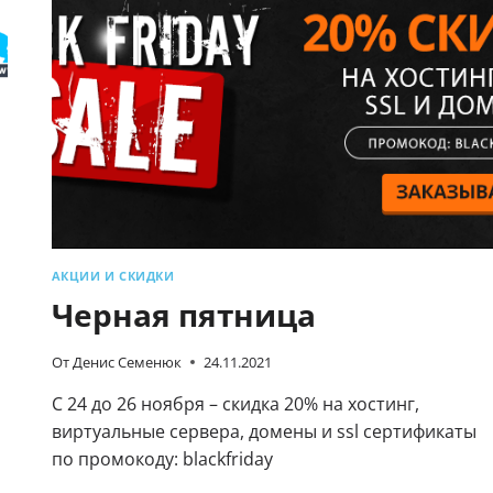
АКЦИИ И СКИДКИ
Черная пятница
От
Денис Семенюк
24.11.2021
С 24 до 26 ноября – скидка 20% на хостинг,
виртуальные сервера, домены и ssl сертификаты
по промокоду: blackfriday