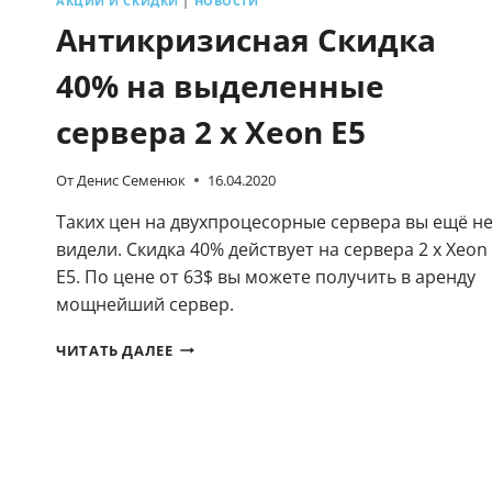
АКЦИИ И СКИДКИ
|
НОВОСТИ
Антикризисная Скидка
40% на выделенные
сервера 2 x Xeon E5
От
Денис Семенюк
16.04.2020
Таких цен на двухпроцесорные сервера вы ещё н
видели. Скидка 40% действует на сервера 2 x Xeon
E5. По цене от 63$ вы можете получить в аренду
мощнейший сервер.
АНТИКРИЗИСНАЯ
ЧИТАТЬ ДАЛЕЕ
СКИДКА
40%
НА
ВЫДЕЛЕННЫЕ
СЕРВЕРА
2