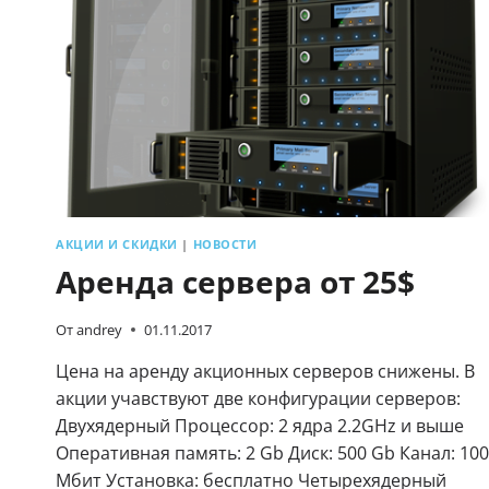
АКЦИИ И СКИДКИ
|
НОВОСТИ
Аренда сервера от 25$
От
andrey
01.11.2017
Цена на аренду акционных серверов снижены. В
акции учавствуют две конфигурации серверов:
Двухядерный Процессор: 2 ядра 2.2GHz и выше
Оперативная память: 2 Gb Диск: 500 Gb Канал: 100
Мбит Установка: бесплатно Четырехядерный