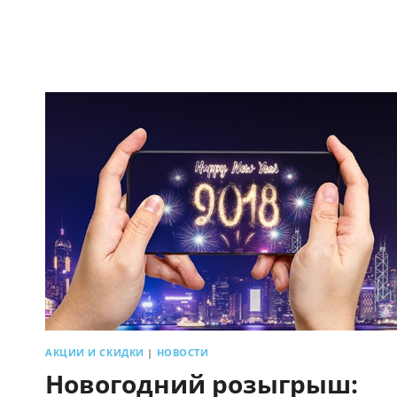
ВСЕГО
ЗА
3$
АКЦИИ И СКИДКИ
|
НОВОСТИ
Новогодний розыгрыш: