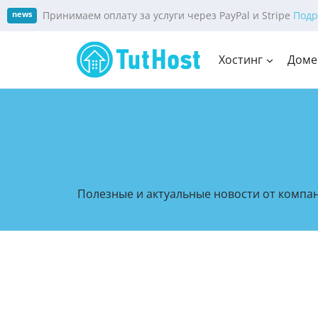
Skip
Принимаем оплату за услуги через PayPal и Stripe
Подр
news
to
content
Хостинг
Доме
Полезные и актуальные новости от компани