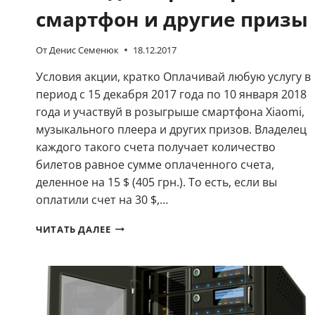
смартфон и другие призы
От
Денис Семенюк
18.12.2017
Условия акции, кратко Оплачивай любую услугу в
период с 15 декабря 2017 года по 10 января 2018
года и участвуй в розыгрыше смартфона Xiaomi,
музыкального плеера и других призов. Владелец
каждого такого счета получает количество
билетов равное сумме оплаченного счета,
деленное на 15 $ (405 грн.). То есть, если вы
оплатили счет на 30 $,…
НОВОГОДНИЙ
ЧИТАТЬ ДАЛЕЕ
РОЗЫГРЫШ:
СМАРТФОН
И
ДРУГИЕ
ПРИЗЫ