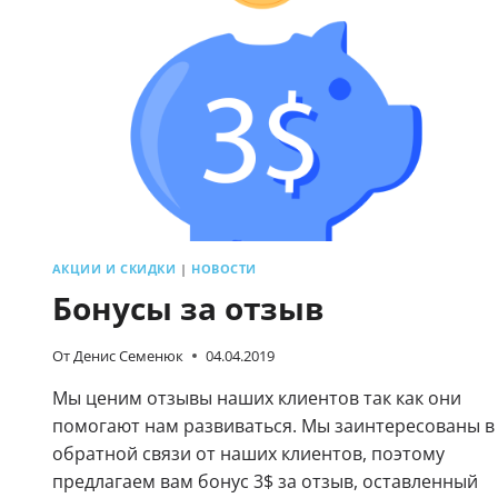
И
РАЗЫГРЫВАЕМ
ПЛАНШЕТ
И
ДРУГИЕ
ПРИЗЫ
АКЦИИ И СКИДКИ
|
НОВОСТИ
Бонусы за отзыв
От
Денис Семенюк
04.04.2019
Мы ценим отзывы наших клиентов так как они
помогают нам развиваться. Мы заинтересованы в
обратной связи от наших клиентов, поэтому
предлагаем вам бонус 3$ за отзыв, оставленный