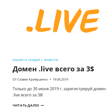
X
XEON
E5
АКЦИИ И СКИДКИ
|
НОВОСТИ
Домен .live всего за 3$
От
Славик Кривуценко
19.06.2019
Только до 30 июня 2019 г. зарегистрируй домен
.live всего за 3$!
ДОМЕН
ЧИТАТЬ ДАЛЕЕ
.LIVE