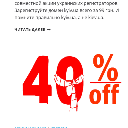
совместной акции украинских регистраторов.
Зарегиструйте домен kyiv.ua всего за 99 грн. И
помните правильно kyiv.ua, а не kiev.ua.
ДОМЕНЫ
ЧИТАТЬ ДАЛЕЕ
KYIV.UA
ВСЕГО
ЗА
99
ГРН.