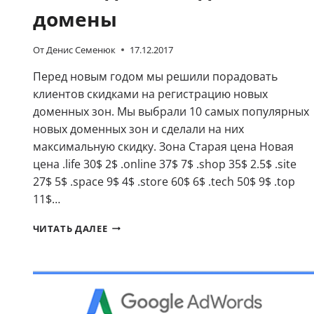
домены
От
Денис Семенюк
17.12.2017
Перед новым годом мы решили порадовать
клиентов скидками на регистрацию новых
доменных зон. Мы выбрали 10 самых популярных
новых доменных зон и сделали на них
максимальную скидку. Зона Старая цена Новая
цена .life 30$ 2$ .online 37$ 7$ .shop 35$ 2.5$ .site
27$ 5$ .space 9$ 4$ .store 60$ 6$ .tech 50$ 9$ .top
11$…
НОВОГОДНИЕ
ЧИТАТЬ ДАЛЕЕ
СКИДКИ
НА
ДОМЕНЫ