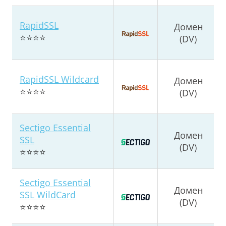
RapidSSL
Домен
⭐⭐⭐⭐
(DV)
RapidSSL Wildcard
Домен
⭐⭐⭐⭐
(DV)
Sectigo Essential
Домен
SSL
(DV)
⭐⭐⭐⭐
Sectigo Essential
Домен
SSL WildCard
(DV)
⭐⭐⭐⭐