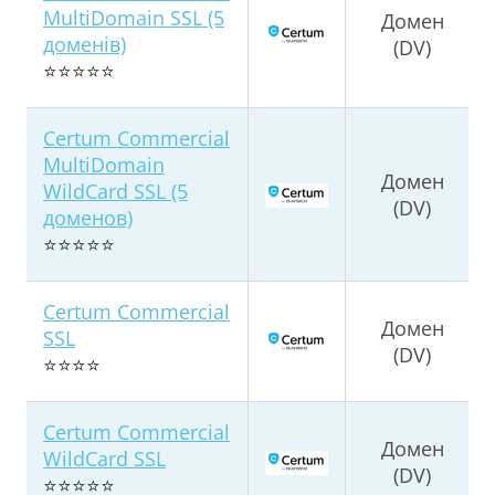
MultiDomain SSL (5
Домен
доменів)
(DV)
⭐⭐⭐⭐⭐
Certum Commercial
MultiDomain
Домен
WildCard SSL (5
(DV)
доменов)
⭐⭐⭐⭐⭐
Certum Commercial
Домен
SSL
(DV)
⭐⭐⭐⭐
Certum Commercial
Домен
WildCard SSL
(DV)
⭐⭐⭐⭐⭐