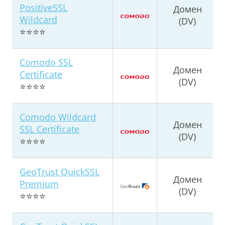
PositiveSSL
Домен
Wildcard
(DV)
⭐⭐⭐⭐
Comodo SSL
Домен
Certificate
(DV)
⭐⭐⭐⭐
Comodo Wildcard
Домен
SSL Certificate
(DV)
⭐⭐⭐⭐
GeoTrust QuickSSL
Домен
Premium
(DV)
⭐⭐⭐⭐