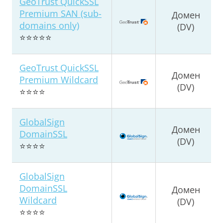
GeoTrust QuickSSL
Premium SAN (sub-
Домен
domains only)
(DV)
⭐⭐⭐⭐⭐
GeoTrust QuickSSL
Домен
Premium Wildcard
(DV)
⭐⭐⭐⭐
GlobalSign
Домен
DomainSSL
(DV)
⭐⭐⭐⭐
GlobalSign
DomainSSL
Домен
Wildcard
(DV)
⭐⭐⭐⭐