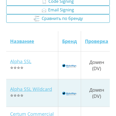
Code Signing
Email Signing
Сравнить по бренду
Название
Бренд
Проверка
Alpha SSL
Домен
⭐⭐⭐⭐
(DV)
Alpha SSL Wildcard
Домен
⭐⭐⭐⭐
(DV)
Certum Commercial