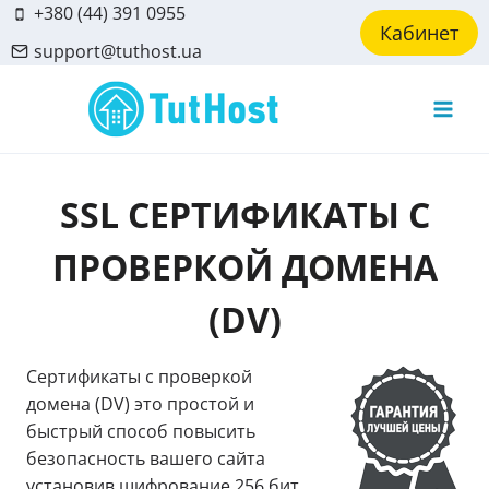
Skip
+380 (44) 391 0955
Кабинет
to
support@tuthost.ua
content
SSL СЕРТИФИКАТЫ С
ПРОВЕРКОЙ ДОМЕНА
(DV)
Сертификаты с проверкой
домена (DV) это простой и
быстрый способ повысить
безопасность вашего сайта
установив шифрование 256 бит.