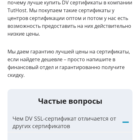
почему лучше купить DV сертификаты в компании
TutHost. Мы покупаем такие сертификаты у
центров сертификации оптом и потом у нас есть
возможность предоставить на них действительно
низкие цены.
Мы даем гарантию лучшей цены на сертификаты,
если найдете дешевле – просто напишите в
финансовый отдел и гарантированно получите
скидку.
Частые вопросы
Чем DV SSL-сертификат отличается от
других сертификатов