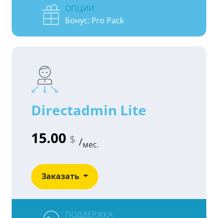
ОПЦИИ
Бонус: Pro Pack
Directadmin Lite
15.00
$
/
мес.
Заказать
ПОДДЕРЖКА