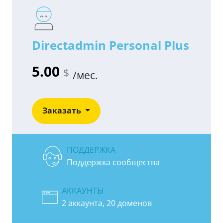
Directadmin Personal Plus
5.00
$
/мес.
Заказать
ПОДДЕРЖКА
Поддержка сообщества
АККАУНТЫ
2 аккаунта, 20 доменов