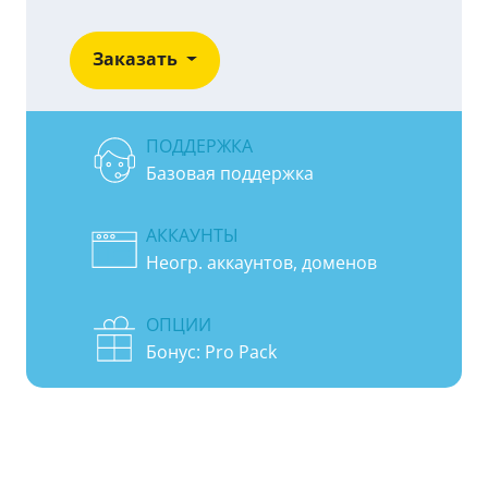
Заказать
ПОДДЕРЖКА
Базовая поддержка
АККАУНТЫ
Неогр. аккаунтов, доменов
ОПЦИИ
Бонус: Pro Pack