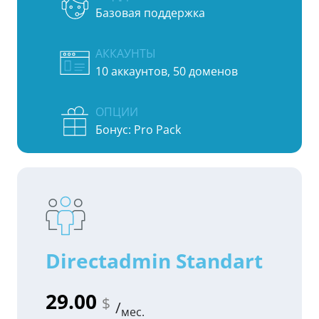
Базовая поддержка
АККАУНТЫ
10 аккаунтов, 50 доменов
ОПЦИИ
Бонус: Pro Pack
Directadmin Standart
29.00
$
/
мес.