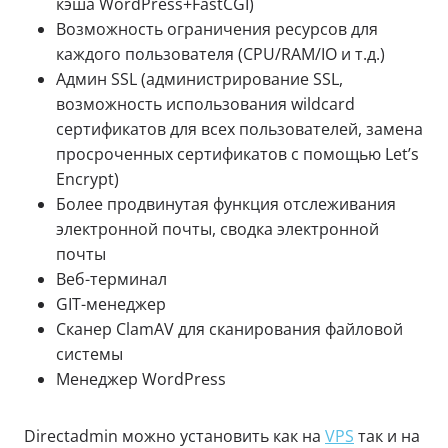
кэша WordPress+FastCGI)
Возможность ограничения ресурсов для
каждого пользователя (CPU/RAM/IO и т.д.)
Админ SSL (администрирование SSL,
возможность использования wildcard
сертификатов для всех пользователей, замена
просроченных сертификатов с помощью Let’s
Encrypt)
Более продвинутая функция отслеживания
электронной почты, сводка электронной
почты
Веб-терминал
GIT-менеджер
Сканер ClamAV для сканирования файловой
системы
Менеджер WordPress
Directadmin можно установить как на
VPS
так и на