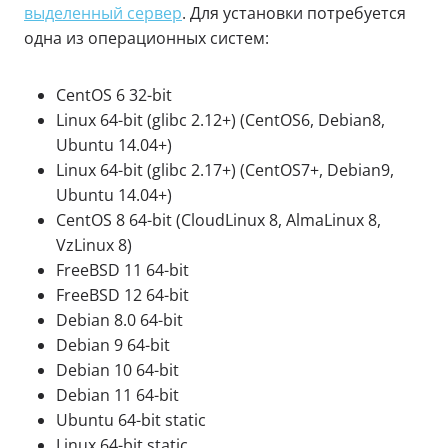
выделенный сервер
. Для установки потребуется
одна из операционных систем:
CentOS 6 32-bit
Linux 64-bit (glibc 2.12+) (CentOS6, Debian8,
Ubuntu 14.04+)
Linux 64-bit (glibc 2.17+) (CentOS7+, Debian9,
Ubuntu 14.04+)
CentOS 8 64-bit (CloudLinux 8, AlmaLinux 8,
VzLinux 8)
FreeBSD 11 64-bit
FreeBSD 12 64-bit
Debian 8.0 64-bit
Debian 9 64-bit
Debian 10 64-bit
Debian 11 64-bit
Ubuntu 64-bit static
Linux 64-bit static