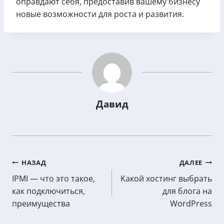
оправдают себя, предоставив вашему бизнесу
новые возможности для роста и развития.
Давид
Post
НАЗАД
ДАЛЕЕ
IPMI — что это такое,
Какой хостинг выбрать
navigation
как подключиться,
для блога на
преимущества
WordPress