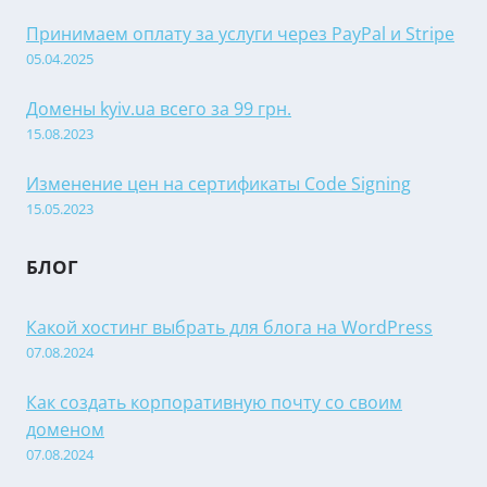
Принимаем оплату за услуги через PayPal и Stripe
05.04.2025
Домены kyiv.ua всего за 99 грн.
15.08.2023
Изменение цен на сертификаты Code Signing
15.05.2023
БЛОГ
Какой хостинг выбрать для блога на WordPress
07.08.2024
Как создать корпоративную почту со своим
доменом
07.08.2024