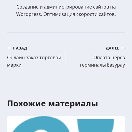
Создание и администрирование сайтов на
Wordpress. Оптимизация скорости сайтов.
Post
НАЗАД
ДАЛЕЕ
Онлайн заказ торговой
Оплата через
navigation
марки
терминалы Easypay
Похожие материалы