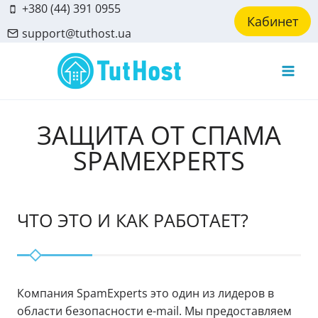
Skip
+380 (44) 391 0955
Кабинет
to
support@tuthost.ua
content
ЗАЩИТА ОТ СПАМА
SPAMEXPERTS
ЧТО ЭТО И КАК РАБОТАЕТ?
Компания SpamExperts это один из лидеров в
области безопасности e-mail. Мы предоставляем