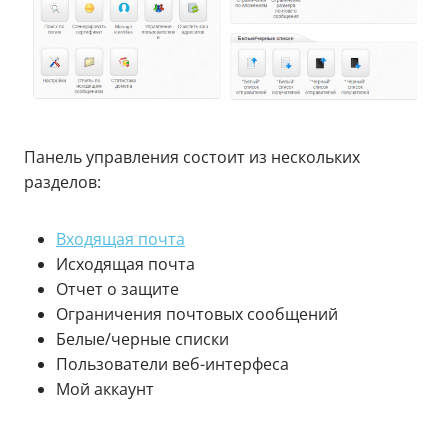
Панель управления состоит из нескольких
разделов:
Входящая почта
Исходящая почта
Отчет о защите
Ограничения почтовых сообщений
Белые/черные списки
Пользователи веб-интерфеса
Мой аккаунт